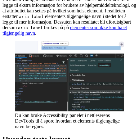
legge til ekstra informasjon for brukere av hjelpemiddelteknologi, og
at attributtet kan settes på hvilket som helst element. I realiteten
erstatter
elementets tilgjengelige navn i stedet for å
aria-label
legge til mer informasjon. Dessuten kan resultatet bli uforutsigbart
dersom
brukes på på
elementer som ikke kan ha et
aria-label
tilgjengelig navn
.
Du kan bruke Accessibility-panelet i nettleserens
DevTools til å spore hvordan et elements tilgjengelige
navn beregnes.