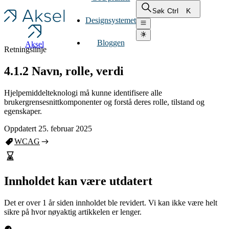
Ctrl
K
Søk
Designsystemet
Bloggen
Aksel
Retningslinje
4.1.2 Navn, rolle, verdi
Hjelpemiddelteknologi må kunne identifisere alle
brukergrensesnittkomponenter og forstå deres rolle, tilstand og
egenskaper.
Oppdatert 25. februar 2025
WCAG
Innholdet kan være utdatert
Det er over 1 år siden innholdet ble revidert. Vi kan ikke være helt
sikre på hvor nøyaktig artikkelen er lenger.