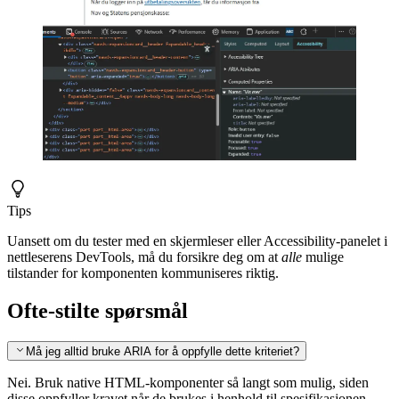
Tips
Uansett om du tester med en skjermleser eller Accessibility-panelet i
nettleserens DevTools, må du forsikre deg om at
alle
mulige
tilstander for komponenten kommuniseres riktig.
Ofte-stilte spørsmål
Må jeg alltid bruke ARIA for å oppfylle dette kriteriet?
Nei. Bruk native HTML-komponenter så langt som mulig, siden
disse oppfyller kravet når de brukes i henhold til spesifikasjonen.