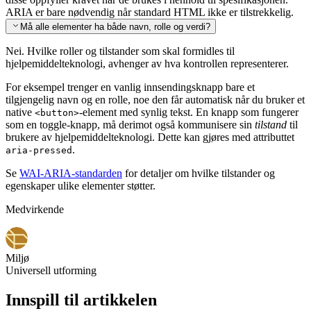
ARIA er bare nødvendig når standard HTML ikke er tilstrekkelig.
Må alle elementer ha både navn, rolle og verdi?
Nei. Hvilke roller og tilstander som skal formidles til
hjelpemiddelteknologi, avhenger av hva kontrollen representerer.
For eksempel trenger en vanlig innsendingsknapp bare et
tilgjengelig navn og en rolle, noe den får automatisk når du bruker et
native
-element med synlig tekst. En knapp som fungerer
<button>
som en toggle-knapp, må derimot også kommunisere sin
tilstand
til
brukere av hjelpemiddelteknologi. Dette kan gjøres med attributtet
.
aria-pressed
Se
WAI-ARIA-standarden
for detaljer om hvilke tilstander og
egenskaper ulike elementer støtter.
Medvirkende
Miljø
Universell utforming
Innspill til artikkelen