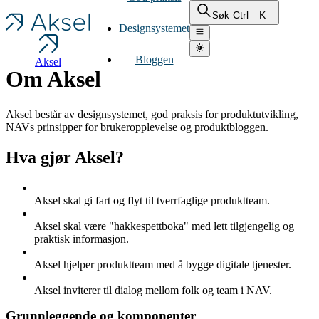
Ctrl
K
Søk
Designsystemet
Bloggen
Aksel
Om Aksel
Aksel består av designsystemet, god praksis for produktutvikling,
NAVs prinsipper for brukeropplevelse og produktbloggen.
Hva gjør Aksel?
Aksel skal gi fart og flyt til tverrfaglige produktteam.
Aksel skal være "hakkespettboka" med lett tilgjengelig og
praktisk informasjon.
Aksel hjelper produktteam med å bygge digitale tjenester.
Aksel inviterer til dialog mellom folk og team i NAV.
Grunnleggende og komponenter