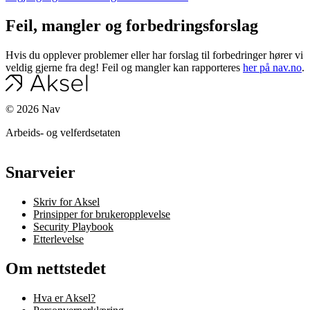
Feil, mangler og forbedringsforslag
Hvis du opplever problemer eller har forslag til forbedringer hører vi
veldig gjerne fra deg! Feil og mangler kan rapporteres
her på nav.no
.
©
2026
Nav
Arbeids- og velferdsetaten
Snarveier
Skriv for Aksel
Prinsipper for brukeropplevelse
Security Playbook
Etterlevelse
Om nettstedet
Hva er Aksel?