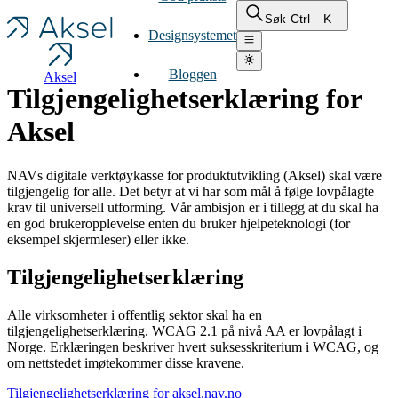
Ctrl
K
Søk
Designsystemet
Bloggen
Aksel
Tilgjengelighetserklæring for
Aksel
NAVs digitale verktøykasse for produktutvikling (Aksel) skal være
tilgjengelig for alle. Det betyr at vi har som mål å følge lovpålagte
krav til universell utforming. Vår ambisjon er i tillegg at du skal ha
en god brukeropplevelse enten du bruker hjelpeteknologi (for
eksempel skjermleser) eller ikke.
Tilgjengelighetserklæring
Alle virksomheter i offentlig sektor skal ha en
tilgjengelighetserklæring. WCAG 2.1 på nivå AA er lovpålagt i
Norge. Erklæringen beskriver hvert suksesskriterium i WCAG, og
om nettstedet imøtekommer disse kravene.
Tilgjengelighetserklæring for aksel.nav.no