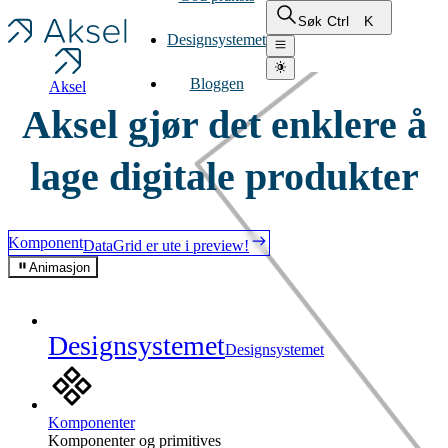
Ctrl
K
Søk
Designsystemet
Bloggen
Aksel
Aksel gjør det enklere å
lage digitale produkter
Komponent
DataGrid er ute i preview!
Animasjon
Designsystemet
Designsystemet
Komponenter
Komponenter og primitives