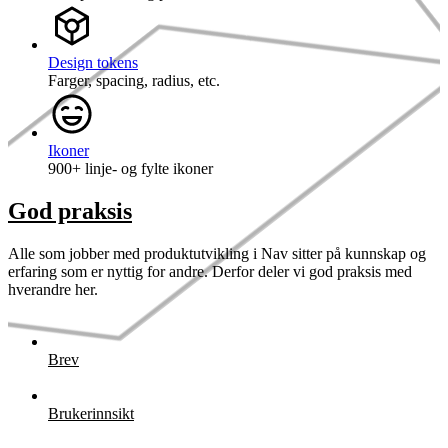
Design tokens
Farger, spacing, radius, etc.
Ikoner
900+ linje- og fylte ikoner
God praksis
Alle som jobber med produktutvikling i Nav sitter på kunnskap og
erfaring som er nyttig for andre. Derfor deler vi god praksis med
hverandre her.
Brev
Brukerinnsikt