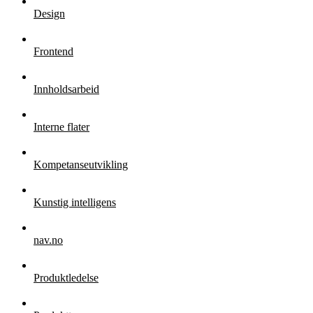
Design
Frontend
Innholdsarbeid
Interne flater
Kompetanseutvikling
Kunstig intelligens
nav.no
Produktledelse