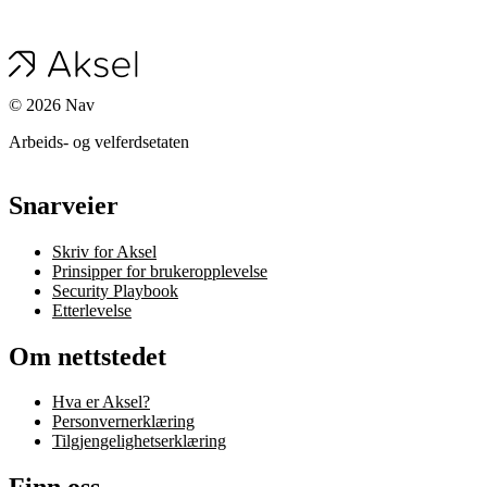
©
2026
Nav
Arbeids- og velferdsetaten
Snarveier
Skriv for Aksel
Prinsipper for brukeropplevelse
Security Playbook
Etterlevelse
Om nettstedet
Hva er Aksel?
Personvernerklæring
Tilgjengelighetserklæring