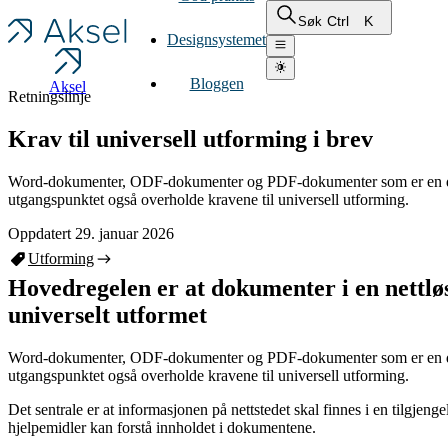
Ctrl
K
Søk
Designsystemet
Bloggen
Aksel
Retningslinje
Krav til universell utforming i brev
Word-dokumenter, ODF-dokumenter og PDF-dokumenter som er en del 
utgangspunktet også overholde kravene til universell utforming.
Oppdatert 29. januar 2026
Utforming
Hovedregelen er at dokumenter i en nettlø
universelt utformet
Word-dokumenter, ODF-dokumenter og PDF-dokumenter som er en del 
utgangspunktet også overholde kravene til universell utforming.
Det sentrale er at informasjonen på nettstedet skal finnes i en tilgjeng
hjelpemidler kan forstå innholdet i dokumentene.