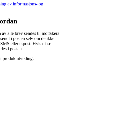
ming av informasjons- og
vordan
 av alle brev sendes til mottakers
g sendt i posten selv om de ikke
 SMS eller e-post. Hvis disse
ndes i posten.
i produktutvikling: