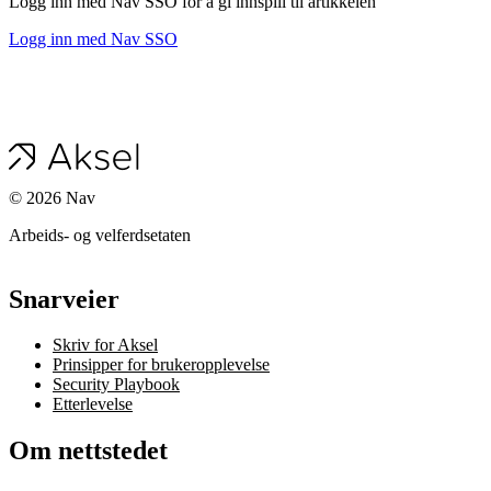
Logg inn med Nav SSO for å gi innspill til artikkelen
Logg inn med Nav SSO
©
2026
Nav
Arbeids- og velferdsetaten
Snarveier
Skriv for Aksel
Prinsipper for brukeropplevelse
Security Playbook
Etterlevelse
Om nettstedet