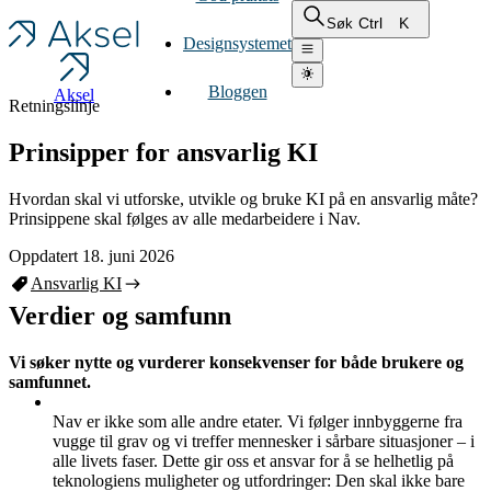
Ctrl
K
Søk
Designsystemet
Bloggen
Aksel
Retningslinje
Prinsipper for ansvarlig KI
Hvordan skal vi utforske, utvikle og bruke KI på en ansvarlig måte?
Prinsippene skal følges av alle medarbeidere i Nav.
Oppdatert 18. juni 2026
Ansvarlig KI
Verdier og samfunn
Vi søker nytte og vurderer konsekvenser for både brukere og
samfunnet.
Nav er ikke som alle andre etater. Vi følger innbyggerne fra
vugge til grav og vi treffer mennesker i sårbare situasjoner – i
alle livets faser. Dette gir oss et ansvar for å se helhetlig på
teknologiens muligheter og utfordringer: Den skal ikke bare