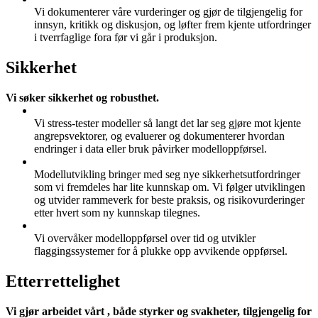
Vi dokumenterer våre vurderinger og gjør de tilgjengelig for
innsyn, kritikk og diskusjon, og løfter frem kjente utfordringer
i tverrfaglige fora før vi går i produksjon.
Sikkerhet
Vi søker sikkerhet og robusthet.
Vi stress-tester modeller så langt det lar seg gjøre mot kjente
angrepsvektorer, og evaluerer og dokumenterer hvordan
endringer i data eller bruk påvirker modelloppførsel.
Modellutvikling bringer med seg nye sikkerhetsutfordringer
som vi fremdeles har lite kunnskap om. Vi følger utviklingen
og utvider rammeverk for beste praksis, og risikovurderinger
etter hvert som ny kunnskap tilegnes.
Vi overvåker modelloppførsel over tid og utvikler
flaggingssystemer for å plukke opp avvikende oppførsel.
Etterrettelighet
Vi gjør arbeidet vårt , både styrker og svakheter, tilgjengelig for