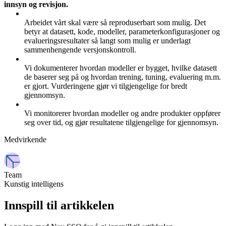
innsyn og revisjon.
Arbeidet vårt skal være så reproduserbart som mulig. Det
betyr at datasett, kode, modeller, parameterkonfigurasjoner og
evalueringsresultater så langt som mulig er underlagt
sammenhengende versjonskontroll.
Vi dokumenterer hvordan modeller er bygget, hvilke datasett
de baserer seg på og hvordan trening, tuning, evaluering m.m.
er gjort. Vurderingene gjør vi tilgjengelige for bredt
gjennomsyn.
Vi monitorerer hvordan modeller og andre produkter oppfører
seg over tid, og gjør resultatene tilgjengelige for gjennomsyn.
Medvirkende
Team
Kunstig intelligens
Innspill til artikkelen