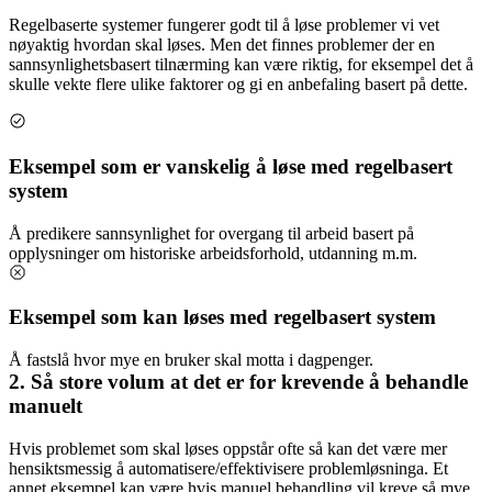
Regelbaserte systemer fungerer godt til å løse problemer vi vet
nøyaktig hvordan skal løses. Men det finnes problemer der en
sannsynlighetsbasert tilnærming kan være riktig, for eksempel det å
skulle vekte flere ulike faktorer og gi en anbefaling basert på dette.
Eksempel som er vanskelig å løse med regelbasert
system
Å predikere sannsynlighet for overgang til arbeid basert på
opplysninger om historiske arbeidsforhold, utdanning m.m.
Eksempel som kan løses med regelbasert system
Å fastslå hvor mye en bruker skal motta i dagpenger.
2. Så store volum at det er for krevende å behandle
manuelt
Hvis problemet som skal løses oppstår ofte så kan det være mer
hensiktsmessig å automatisere/effektivisere problemløsninga. Et
annet eksempel kan være hvis manuel behandling vil kreve så mye