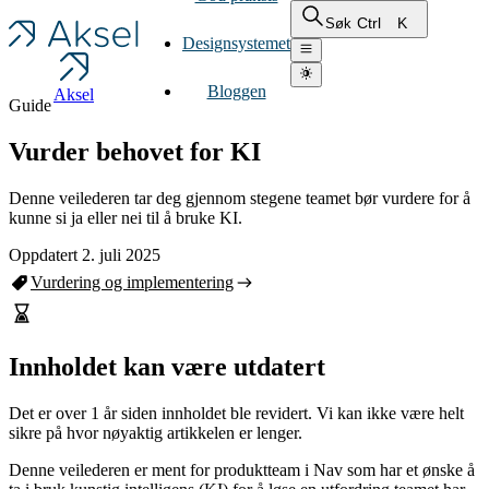
Ctrl
K
Søk
Designsystemet
Bloggen
Aksel
Guide
Vurder behovet for KI
Denne veilederen tar deg gjennom stegene teamet bør vurdere for å
kunne si ja eller nei til å bruke KI.
Oppdatert 2. juli 2025
Vurdering og implementering
Innholdet kan være utdatert
Det er over 1 år siden innholdet ble revidert. Vi kan ikke være helt
sikre på hvor nøyaktig artikkelen er lenger.
Denne veilederen er ment for produktteam i Nav som har et ønske å