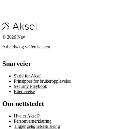
©
2026
Nav
Arbeids- og velferdsetaten
Snarveier
Skriv for Aksel
Prinsipper for brukeropplevelse
Security Playbook
Etterlevelse
Om nettstedet
Hva er Aksel?
Personvernerklæring
Tilgjengelighetserklæring