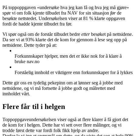
På toppoppgaven «undersøke hva jeg kan få og hva jeg må gjøre»
spør vi om folk kjente tilbudet fra NAV for sin situasjon
før
de
besøkte nettstedet. Undersøkelsen viser at 81 % klarte oppgaven
fordi de hadde kjente tilbudet fra før​.
​Vi spør også om de forstår tilbudet bedre
etter
besøket på nettsidene.
Da ser vi at 93% klarte det de kom for gjennom å lese seg opp på
nettsidene.​ Dette tyder på at:​
Forkunnskaper hjelper, men det er ikke nok for å klare å
bruke nav.no​
Forståelig innhold er viktigere enn forkunnskaper for å lykkes​
Dette gir oss en tydelig pekepinn om at lønner seg å jobbe med
nettsidene, og vi må fortsette å jobbe godt og målrettet med
innholdet vårt.
Flere får til i helgen
Toppoppgaveundersøkelsen viser også at flere klarer å få gjort det
de kom for i helgen. Dette har vi sett over flere målinger, og vi
trodde først dette var fordi folk fikk hjelp av andre.
Derfor la vi inn et spørsmål om dette, og da viste det seg at hele 90%