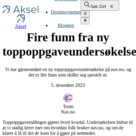
Ctrl
K
Søk
Designsystemet
Bloggen
Aksel
Fire funn fra ny
toppoppgaveundersøkels
Vi har gjennomført en ny toppoppgaveundersøkelse på nav.no, og
det er fire funn som skiller seg spesielt ut.
5. desember 2023
Team
Nav.no
Toppoppgavemålingen gjøres hvert kvartal. Undersøkelsen bidrar til
at vi stadig lærer mer om hvordan folk bruker nav.no, og om de
klarer å få til det de kom for å gjøre på nettstedet.