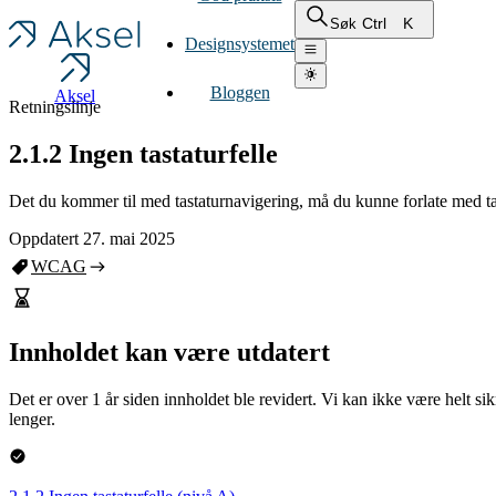
Ctrl
K
Søk
Designsystemet
Bloggen
Aksel
Retningslinje
2.1.2 Ingen tastaturfelle
Det du kommer til med tastaturnavigering, må du kunne forlate med ta
Oppdatert 27. mai 2025
WCAG
Innholdet kan være utdatert
Det er over 1 år siden innholdet ble revidert. Vi kan ikke være helt si
lenger.