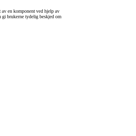
 ut av en komponent ved hjelp av
du gi brukerne tydelig beskjed om