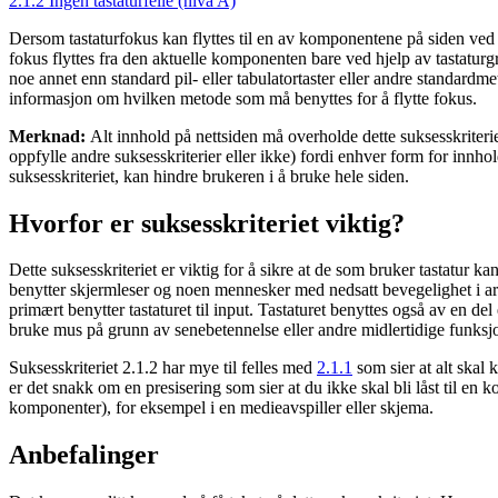
2.1.2 Ingen tastaturfelle (nivå A)
Dersom tastaturfokus kan flyttes til en av komponentene på siden ved h
fokus flyttes fra den aktuelle komponenten bare ved hjelp av tastaturg
noe annet enn standard pil- eller tabulatortaster eller andre standardm
informasjon om hvilken metode som må benyttes for å flytte fokus.
Merknad:
Alt innhold på nettsiden må overholde dette suksesskriterie
oppfylle andre suksesskriterier eller ikke) fordi enhver form for innho
suksesskriteriet, kan hindre brukeren i å bruke hele siden.
Hvorfor er suksesskriteriet viktig?
Dette suksesskriteriet er viktig for å sikre at de som bruker tastatur k
benytter skjermleser og noen mennesker med nedsatt bevegelighet i 
primært benytter tastaturet til input. Tastaturet benyttes også av en d
bruke mus på grunn av senebetennelse eller andre midlertidige funksj
Suksesskriteriet 2.1.2 har mye til felles med
2.1.1
som sier at alt skal 
er det snakk om en presisering som sier at du ikke skal bli låst til en 
komponenter), for eksempel i en medieavspiller eller skjema.
Anbefalinger