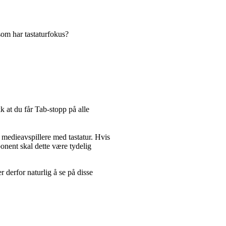
som har tastaturfokus?
k at du får Tab-stopp på alle
edieavspillere med tastatur. Hvis
onent skal dette være tydelig
er derfor naturlig å se på disse