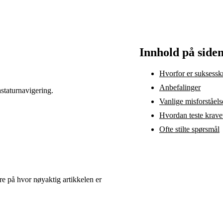
Innhold på side
Hvorfor er suksesskri
Anbefalinger
staturnavigering.
Vanlige misforståels
Hvordan teste krave
Ofte stilte spørsmål
kre på hvor nøyaktig artikkelen er