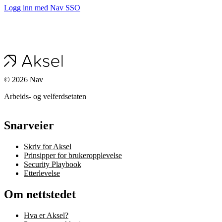
Logg inn med Nav SSO
©
2026
Nav
Arbeids- og velferdsetaten
Snarveier
Skriv for Aksel
Prinsipper for brukeropplevelse
Security Playbook
Etterlevelse
Om nettstedet
Hva er Aksel?