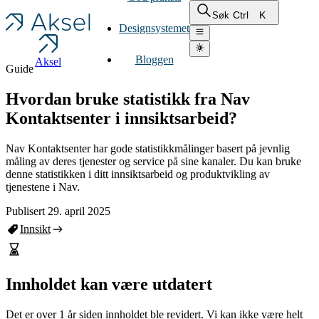
Ctrl
K
Søk
Designsystemet
Bloggen
Aksel
Guide
Hvordan bruke statistikk fra Nav
Kontaktsenter i innsiktsarbeid?
Nav Kontaktsenter har gode statistikkmålinger basert på jevnlig
måling av deres tjenester og service på sine kanaler. Du kan bruke
denne statistikken i ditt innsiktsarbeid og produktvikling av
tjenestene i Nav.
Publisert 29. april 2025
Innsikt
Innholdet kan være utdatert
Det er over 1 år siden innholdet ble revidert. Vi kan ikke være helt