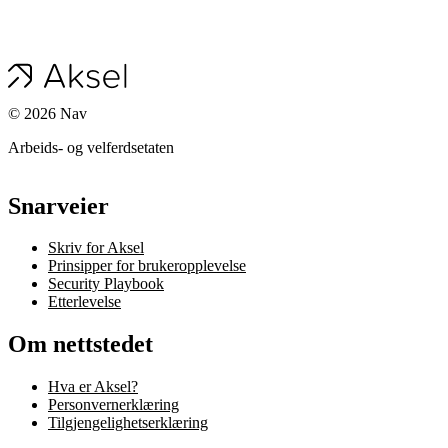
©
2026
Nav
Arbeids- og velferdsetaten
Snarveier
Skriv for Aksel
Prinsipper for brukeropplevelse
Security Playbook
Etterlevelse
Om nettstedet
Hva er Aksel?
Personvernerklæring
Tilgjengelighetserklæring