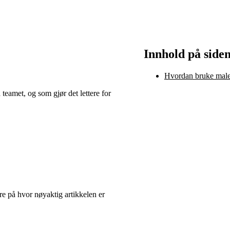
Innhold på side
Hvordan bruke male
teamet, og som gjør det lettere for
kre på hvor nøyaktig artikkelen er