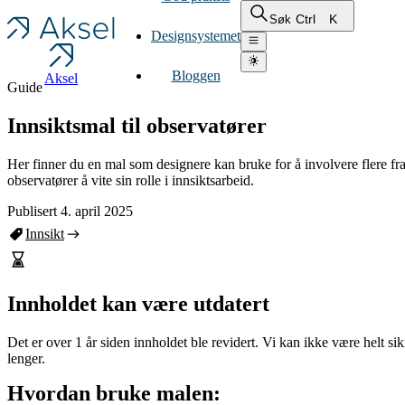
Ctrl
K
Søk
Designsystemet
Bloggen
Aksel
Guide
Innsiktsmal til observatører
Her finner du en mal som designere kan bruke for å involvere flere fra 
observatører å vite sin rolle i innsiktsarbeid.
Publisert 4. april 2025
Innsikt
Innholdet kan være utdatert
Det er over 1 år siden innholdet ble revidert. Vi kan ikke være helt si
lenger.
Hvordan bruke malen: