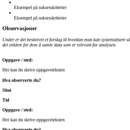
Eksempel på suksesskriterier
Eksempel på suksesskriterier
Observasjoner
Under er det beskrevet et forslag til hvordan man kan systematisere uli
det enklere for dem å samle data som er relevant for analysen.
Oppgave / sted:
Her kan du skrive oppgaveteksten
Hva observerte du?
Sitat
Tid
Oppgave / sted:
Her kan du skrive oppgaveteksten
Hva observerte du?