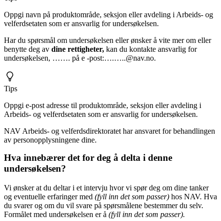
Oppgi navn på produktområde, seksjon eller avdeling i Arbeids- og
velferdsetaten som er ansvarlig for undersøkelsen.
Har du spørsmål om undersøkelsen eller ønsker å vite mer om eller
benytte deg av
dine rettigheter,
kan du kontakte ansvarlig for
undersøkelsen, ……. på e -post:….…..@nav.no.
Tips
Oppgi e-post adresse til produktområde, seksjon eller avdeling i
Arbeids- og velferdsetaten som er ansvarlig for undersøkelsen.
NAV Arbeids- og velferdsdirektoratet har ansvaret for behandlingen
av personopplysningene dine.
Hva innebærer det for deg å delta i denne
undersøkelsen?
Vi ønsker at du deltar i et intervju hvor vi spør deg om dine tanker
og eventuelle erfaringer med
(fyll inn det som passer)
hos NAV. Hva
du svarer og om du vil svare på spørsmålene bestemmer du selv.
Formålet med undersøkelsen er å
(fyll inn det som passer).