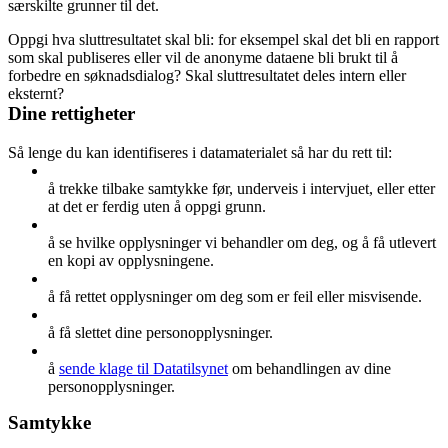
særskilte grunner til det.
Oppgi hva sluttresultatet skal bli: for eksempel skal det bli en rapport
som skal publiseres eller vil de anonyme dataene bli brukt til å
forbedre en søknadsdialog? Skal sluttresultatet deles intern eller
eksternt?
Dine rettigheter
Så lenge du kan identifiseres i datamaterialet så har du rett til:
å trekke tilbake samtykke før, underveis i intervjuet, eller etter
at det er ferdig uten å oppgi grunn.
å se hvilke opplysninger vi behandler om deg, og å få utlevert
en kopi av opplysningene.
å få rettet opplysninger om deg som er feil eller misvisende.
å få slettet dine personopplysninger.
å
sende klage til Datatilsynet
om behandlingen av dine
personopplysninger.
Samtykke