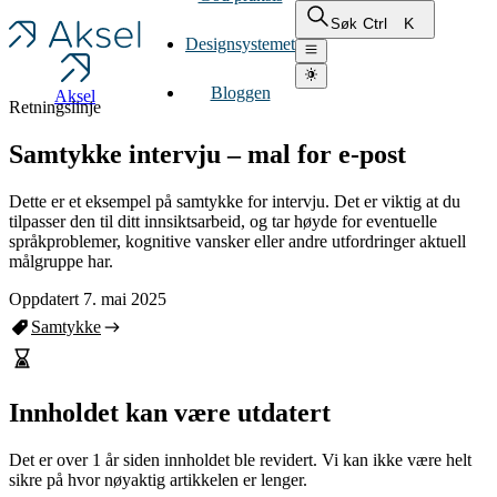
Ctrl
K
Søk
Designsystemet
Bloggen
Aksel
Retningslinje
Samtykke intervju – mal for e-post
Dette er et eksempel på samtykke for intervju. Det er viktig at du
tilpasser den til ditt innsiktsarbeid, og tar høyde for eventuelle
språkproblemer, kognitive vansker eller andre utfordringer aktuell
målgruppe har.
Oppdatert 7. mai 2025
Samtykke
Innholdet kan være utdatert
Det er over 1 år siden innholdet ble revidert. Vi kan ikke være helt
sikre på hvor nøyaktig artikkelen er lenger.