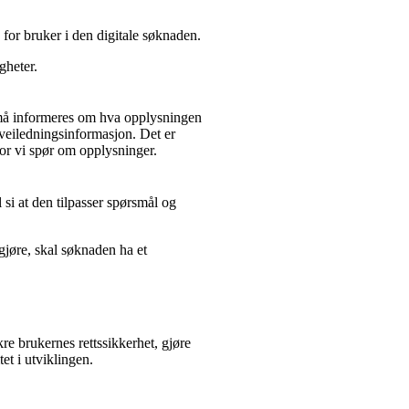
for bruker i den digitale søknaden.
gheter.
t må informeres om hva opplysningen
veiledningsinformasjon. Det er
or vi spør om opplysninger.
si at den tilpasser spørsmål og
ggjøre, skal søknaden ha et
re brukernes rettssikkerhet, gjøre
et i utviklingen.