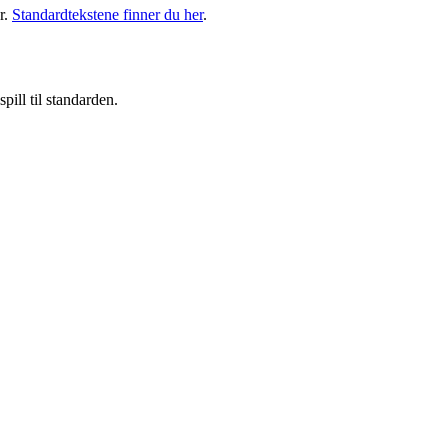
r.
Standardtekstene finner du her
.
pill til standarden.