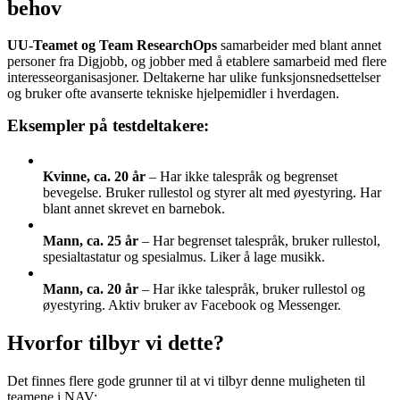
behov
UU-Teamet og Team ResearchOps
samarbeider med blant annet
personer fra Digjobb, og jobber med å etablere samarbeid med flere
interesseorganisasjoner. Deltakerne har ulike funksjonsnedsettelser
og bruker ofte avanserte tekniske hjelpemidler i hverdagen.
Eksempler på testdeltakere:
Kvinne, ca. 20 år
– Har ikke talespråk og begrenset
bevegelse. Bruker rullestol og styrer alt med øyestyring. Har
blant annet skrevet en barnebok.
Mann, ca. 25 år
– Har begrenset talespråk, bruker rullestol,
spesialtastatur og spesialmus. Liker å lage musikk.
Mann, ca. 20 år
– Har ikke talespråk, bruker rullestol og
øyestyring. Aktiv bruker av Facebook og Messenger.
Hvorfor tilbyr vi dette?
Det finnes flere gode grunner til at vi tilbyr denne muligheten til
teamene i NAV: