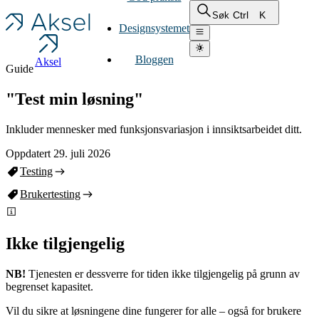
Ctrl
K
Søk
Designsystemet
Bloggen
Aksel
Guide
"Test min løsning"
Inkluder mennesker med funksjonsvariasjon i innsiktsarbeidet ditt.
Oppdatert 29. juli 2026
Testing
Brukertesting
Ikke tilgjengelig
NB!
Tjenesten er dessverre for tiden ikke tilgjengelig på grunn av
begrenset kapasitet.
Vil du sikre at løsningene dine fungerer for alle – også for brukere