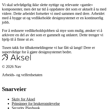
Vi skal selvfølgelig ikke slette nyttige og relevante «gamle»
komponenter, men det tar tid å oppdatere det som er aktuelt å ta med
videre. Dette arbeidet fortsetter vi med sammen med dere. Arbeidet
med å bygge ut og vedlikeholde designsystemet er en kontinuerlig
jobb.
For å redusere vedlikeholdsjobben så mye som mulig, ønsker vi å
arkivere en del av det som er gammelt og utdatert. Dette trenger vi
hjelp til å finne ut av.
Tusen takk for tilbakemeldingene vi har fått så langt! Dere er
superviktige for å gjøre designsystemet bedre.
©
2026
Nav
Arbeids- og velferdsetaten
Snarveier
Skriv for Aksel
Prinsipper for brukeropplevelse
Security Playbook