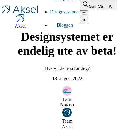
Ctrl
K
Søk
Designsystemet
Bloggen
Aksel
Designsystemet er
endelig ute av beta!
Hva vil dette si for deg?
18. august 2022
Team
Nav.no
Team
Aksel