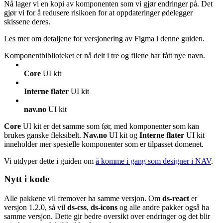
Nå lager vi en kopi av komponenten som vi gjør endringer på. Det
gjør vi for å redusere risikoen for at oppdateringer ødelegger
skissene deres.
Les mer om detaljene for versjonering av Figma i denne guiden.
Komponentbiblioteket er nå delt i tre og filene har fått nye navn.
Core
UI kit
Interne flater
UI kit
nav.no
UI kit
Core
UI kit er det samme som før, med komponenter som kan
brukes ganske fleksibelt.
Nav.no
UI kit og
Interne flater
UI kit
inneholder mer spesielle komponenter som er tilpasset domenet.
Vi utdyper dette i guiden om
å komme i gang som designer i NAV
.
Nytt i kode
Alle pakkene vil fremover ha samme versjon. Om
ds-react
er
versjon 1.2.0, så vil
ds-css
,
ds-icons
og alle andre pakker også ha
samme versjon. Dette gir bedre oversikt over endringer og det blir