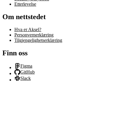
Etterlevelse
Om nettstedet
Hva er Aksel?
Personvernerklæring
Tilgjengelighetserklæring
Finn oss
Figma
GitHub
Slack