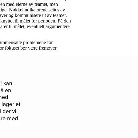
men med eierne av teamet, men
lige. Nøkkelindikatorene settes av
gaver og kommunisere ut av teamet.
nyttet til målet for perioden. På den
arer til målet, eventuelt argumentere
 sammensatte problemene for
ror fokuset bør være fremover: