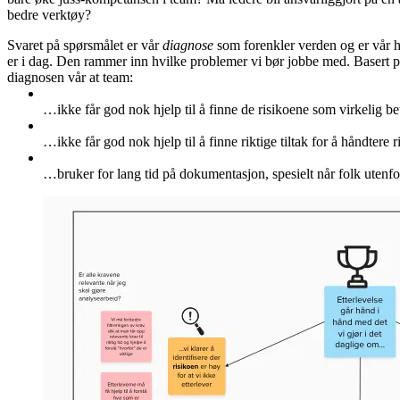
bedre verktøy?
Svaret på spørsmålet er vår
diagnose
som forenkler verden og er vår h
er i dag. Den rammer inn hvilke problemer vi bør jobbe med. Basert på 
diagnosen vår at team:
…ikke får god nok hjelp til å finne de risikoene som virkelig be
…ikke får god nok hjelp til å finne riktige tiltak for å håndtere 
…bruker for lang tid på dokumentasjon, spesielt når folk utenfo