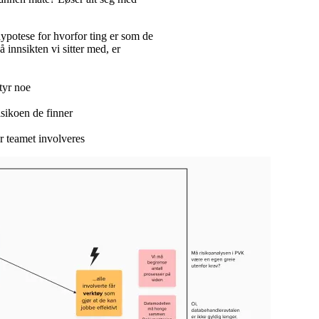
ypotese for hvorfor ting er som de
innsikten vi sitter med, er
tyr noe
risikoen de finner
r teamet involveres