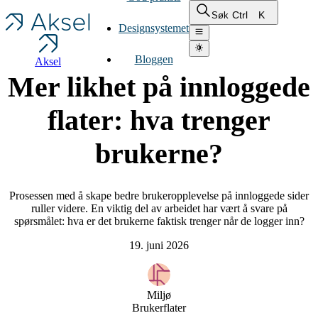
Ctrl
K
Søk
Designsystemet
Bloggen
Aksel
Mer likhet på innloggede
flater: hva trenger
brukerne?
Prosessen med å skape bedre brukeropplevelse på innloggede sider
ruller videre. En viktig del av arbeidet har vært å svare på
spørsmålet: hva er det brukerne faktisk trenger når de logger inn?
19. juni 2026
Miljø
Brukerflater