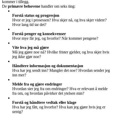
kommer i tillegg.
De
primære behovene
handler om seks ting:
Forstå status og progresjon
Hvor er jeg i prosessen? Hva skjer nå, og hva skjer videre?
Hvor lang tid tar det?
Forstå penger og konsekvenser
Hvor mye får jeg, og hvorfor? Når kommer pengene?
Vite hva jeg må gjøre
Må jeg gjøre noe nå? Hvilke frister gjelder, og hva skjer hvis
jeg ikke gjør noe?
Håndtere informasjon og dokumentasjon
Hva har jeg sendt inn? Mangler det noe? Hvordan sender jeg
inn mer?
Melde fra og gjøre endringer
Hvordan sier jeg fra om endringer? Hva er relevant å melde
fra om, og hvordan påvirker det ytelsen min?
Forstå og håndtere vedtak eller klage
Hva har jeg fått, og hvorfor? Hva kan jeg gjøre hvis jeg er
uenig?