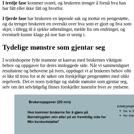
I tredje fase
kommer svaret, og brukeren trenger å forstå hva han
har fått eller ikke fått og hvorfor.
I fjerde fase
har brukeren en løpende sak og mottar en pengestøtte,
og da trenger brukeren en oversikt over hva som er gjort og hva som
skjer, i tillegg til å sjekke utbetalinger, melde fra om endringer, og
eventuelt kunne klage på noe han er uenig i.
Tydelige mønstre som gjentar seg
I workshopene fylte teamene ut kanvas med brukernes viktigste
behov og oppgaver for deres innloggede side. Når vi sammenlignet
resultatene og behovene på tvers, oppdaget vi at brukeres behov ofte
er like til tross for at de søker om forskjellige pengestøtter med ulikt
regelverk. Det er noen tydelige og stabile mønstre som gjentar seg,
selv om det selvfølgelig finnes forskjeller innenfor hver av ytelsene.