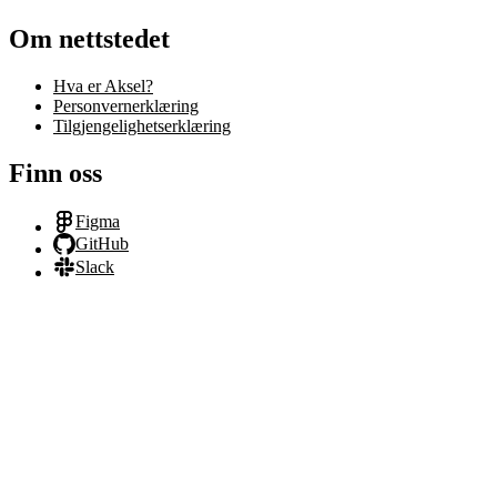
Om nettstedet
Hva er Aksel?
Personvernerklæring
Tilgjengelighetserklæring
Finn oss
Figma
GitHub
Slack