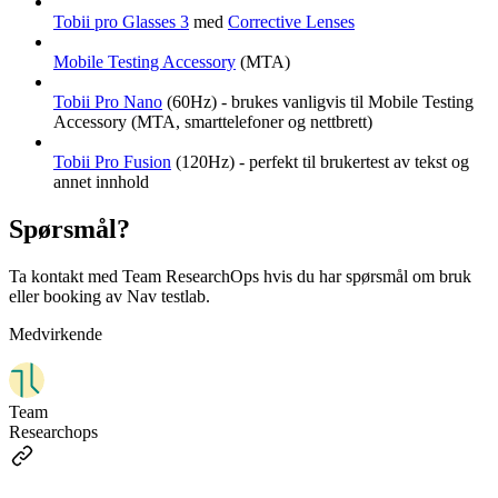
Tobii pro Glasses 3
med
Corrective Lenses
Mobile Testing Accessory
(MTA)
Tobii Pro Nano
(60Hz) - brukes vanligvis til Mobile Testing
Accessory (MTA, smarttelefoner og nettbrett)
Tobii Pro Fusion
(120Hz) - perfekt til brukertest av tekst og
annet innhold
Spørsmål?
Ta kontakt med Team ResearchOps hvis du har spørsmål om bruk
eller booking av Nav testlab.
Medvirkende
Team
Researchops