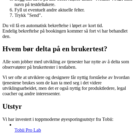
navn på testdeltakere.
Fyll ut eventuelt andre aktuelle felter.
Trykk "Send".
Du vil få en automatisk bekreftelse i løpet av kort tid.
Endelig bekreftelse på bookingen kommer så fort vi har behandlet
den.
Hvem bør delta på en brukertest?
Alle som jobber med utvikling av tjenester har nytte av å delta som
observatører på brukertester i testlaben.
Vi ser ofte at utviklere og designere får nyttig forståelse av hvordan
tjenestene brukes som de kan ta med seg i det videre
utviklingsarbeidet, men det er også nyttig for produktledere, legal
coacher og andre interessenter.
Utstyr
Vi har investert i toppmoderne øyesporingsutstyr fra Tobii:
Tobii Pro Lab