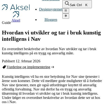
Ctrl
K
Søk
Designsystemet
Bloggen
Aksel
Guide
Hvordan vi utvikler og tar i bruk kunstig
intelligens i Nav
En overordnet beskrivelse av hvordan Nav utvikler og tar i bruk
kunstig intelligens på en trygg og ansvarlig måte.
Publisert 12. februar 2026
Vurdering og implementering
Kunstig intelligens vil ha en stor betydning for Nav sine tjenester i
årene som kommer. Dette vil medføre gode muligheter til å forbedre
Nav sine tjenester, men gir også utfordringer knyttet til ansvarlig
offentlig forvaltning. Nav må derfor ha en trygg og ansvarlig
tilnærming til hvordan vi utvikler og tar i bruk kunstig intelligens.
Under følger en overordnet beskrivelse av hvordan dette ser ut hos
oss i Nav.