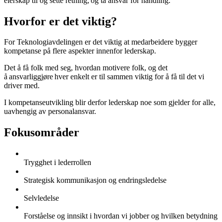
eierskap til og sette retning, og ta ansvar for handling.
Hvorfor er det viktig?
For Teknologiavdelingen er det viktig at medarbeidere bygger
kompetanse på flere aspekter innenfor lederskap.
Det å få folk med seg, hvordan motivere folk, og det
å ansvarliggjøre hver enkelt er til sammen viktig for å få til det vi
driver med.
I kompetanseutvikling blir derfor lederskap noe som gjelder for alle,
uavhengig av personalansvar.
Fokusområder
Trygghet i lederrollen
Strategisk kommunikasjon og endringsledelse
Selvledelse
Forståelse og innsikt i hvordan vi jobber og hvilken betydning