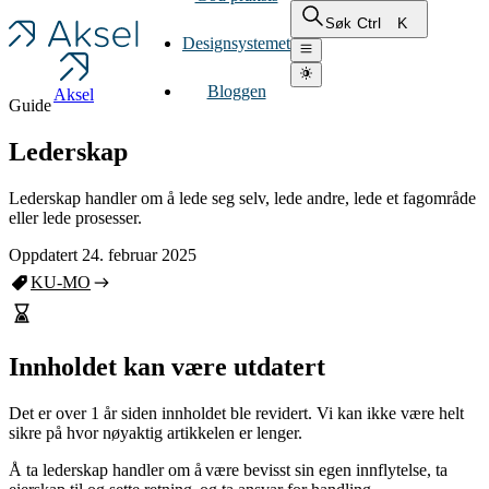
Ctrl
K
Søk
Designsystemet
Bloggen
Aksel
Guide
Lederskap
Lederskap handler om å lede seg selv, lede andre, lede et fagområde
eller lede prosesser.
Oppdatert 24. februar 2025
KU-MO
Innholdet kan være utdatert
Det er over 1 år siden innholdet ble revidert. Vi kan ikke være helt
sikre på hvor nøyaktig artikkelen er lenger.
Å ta lederskap handler om å være bevisst sin egen innflytelse, ta