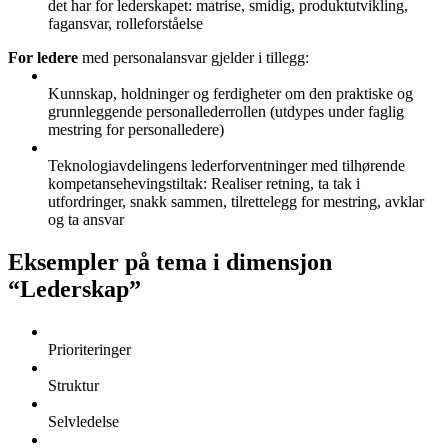
det har for lederskapet: matrise, smidig, produktutvikling,
fagansvar, rolleforståelse
For ledere
med personalansvar gjelder i tillegg:
Kunnskap, holdninger og ferdigheter om den praktiske og
grunnleggende personallederrollen (utdypes under faglig
mestring for personalledere)
Teknologiavdelingens lederforventninger med tilhørende
kompetansehevingstiltak: Realiser retning, ta tak i
utfordringer, snakk sammen, tilrettelegg for mestring, avklar
og ta ansvar
Eksempler på tema i dimensjon
“Lederskap”
Prioriteringer
Struktur
Selvledelse