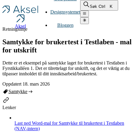
Ctrl
K
Søk
Designsystemet
Bloggen
Aksel
Retningslinje
Samtykke for brukertest i Testlaben - mal
for utskrift
Dette er et eksempel på samtykke laget for brukertest i Testlaben i
Fyrstikkalléen 1. Det er tilrettelagt for utskrift, og det er viktig at du
tilpasser innholdet til ditt innsiktsarbeid/brukertest.
Oppdatert 18. mars 2026
Samtykke
Lenker
Last ned Word-mal for Samtykke til brukertest i Testlaben
(NAV-intern)