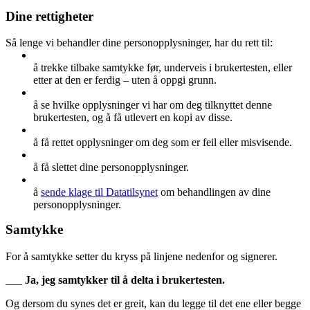
Dine rettigheter
Så lenge vi behandler dine personopplysninger, har du rett til:
å trekke tilbake samtykke før, underveis i brukertesten, eller
etter at den er ferdig – uten å oppgi grunn.
å se hvilke opplysninger vi har om deg tilknyttet denne
brukertesten, og å få utlevert en kopi av disse.
å få rettet opplysninger om deg som er feil eller misvisende.
å få slettet dine personopplysninger.
å
sende klage til Datatilsynet
om behandlingen av dine
personopplysninger.
Samtykke
For å samtykke setter du kryss på linjene nedenfor og signerer.
___
Ja, jeg samtykker til å delta i brukertesten.
Og dersom du synes det er greit, kan du legge til det ene eller begge