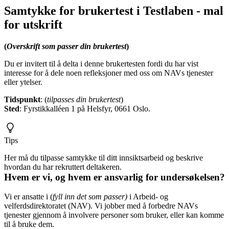
Samtykke for brukertest i Testlaben -
mal
for utskrift
(
Overskrift som passer din brukertest
)
Du er invitert til å delta i denne brukertesten fordi du har vist
interesse for å dele noen refleksjoner med oss om NAVs tjenester
eller ytelser.
Tidspunkt
: (
tilpasses din brukertest
)
Sted
: Fyrstikkalléen 1 på Helsfyr, 0661 Oslo.
Tips
Her må du tilpasse samtykke til ditt innsiktsarbeid og beskrive
hvordan du har rekruttert deltakeren.
Hvem er vi, og hvem er ansvarlig for undersøkelsen?
Vi er ansatte i (
fyll inn det som passer)
i Arbeid- og
velferdsdirektoratet (NAV). Vi jobber med å forbedre NAVs
tjenester gjennom å involvere personer som bruker, eller kan komme
til å bruke dem.