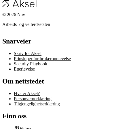
©
2026
Nav
Arbeids- og velferdsetaten
Snarveier
Skriv for Aksel
Prinsipper for brukeropplevelse
Security Playbook
Etterlevelse
Om nettstedet
Hva er Aksel?
Personvernerklæring
Tilgjengelighetserklæring
Finn oss
Figma