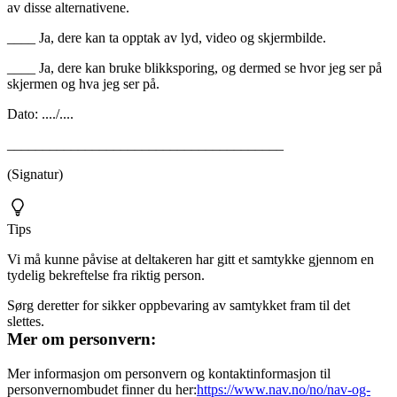
av disse alternativene.
____ Ja, dere kan ta opptak av lyd, video og skjermbilde.
____ Ja, dere kan bruke blikksporing, og dermed se hvor jeg ser på
skjermen og hva jeg ser på.
Dato: ..../....
_______________________________________
(Signatur)
Tips
Vi må kunne påvise at deltakeren har gitt et samtykke gjennom en
tydelig bekreftelse fra riktig person.
Sørg deretter for sikker oppbevaring av samtykket fram til det
slettes.
Mer om personvern:
Mer informasjon om personvern og kontaktinformasjon til
personvernombudet finner du her:
https://www.nav.no/no/nav-og-