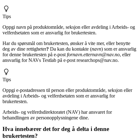
Tips
Oppgi navn på produktområde, seksjon eller avdeling i Arbeids- og
velferdsetaten som er ansvarlig for brukertesten.
Har du spørsmål om brukertesten, ønsker å vite mer, eller benytte
deg av dine rettigheter
?
Da kan du kontakte (
navn
) som er ansvarlig
for denne brukertesten på e-post
fornavn.etternavn@nav.no
, eller
ansvarlig for NAVs Testlab på e-post researchops@nav.no.
Tips
Oppgi e-postadressen til person eller produktområde, seksjon eller
avdeling i Arbeids- og velferdsetaten som er ansvarlig for
brukertesten.
Arbeids- og velferdsdirektoratet (NAV) har ansvaret for
behandlingen av personopplysningene dine.
Hva innebærer det for deg å delta i denne
brukertesten?