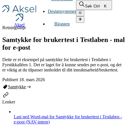
Ctrl
K
Søk
Designsystemet
Bloggen
Aksel
Retningslinje
Samtykke for brukertest i Testlaben - mal
for e-post
Dette er et eksempel på samtykke for brukertest i Testlaben i
Fyrstikkalléen 1. Det er laget for å kunne sendes per e-post, og det
er viktig at du tilpasser innholdet til ditt innsiktsarbeid/brukertest.
Publisert 18. mars 2026
Samtykke
Lenker
Last ned Word-mal for Samtykke for brukertest i Testlaben -
e-post (NAV-intern)