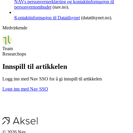
NAVs personvernerklæring og kontaktinformasjon til
personvernombudet
(nav.no).
Kontaktinformasjon til Datatilsynet
(datatilsynet.no).
Medvirkende
Team
Researchops
Innspill til artikkelen
Logg inn med Nav SSO for å gi innspill til artikkelen
Logg inn med Nav SSO
©
2026
Nav