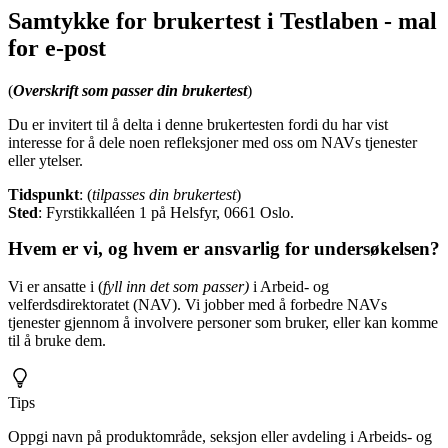
Samtykke for brukertest i Testlaben -
mal
for e-post
(
Overskrift som passer din brukertest
)
Du er invitert til å delta i denne brukertesten fordi du har vist
interesse for å dele noen refleksjoner med oss om NAVs tjenester
eller ytelser.
Tidspunkt
: (
tilpasses din brukertest
)
Sted
: Fyrstikkalléen 1 på Helsfyr, 0661 Oslo.
Hvem er vi, og hvem er ansvarlig for undersøkelsen?
Vi er ansatte i (
fyll inn det som passer)
i Arbeid- og
velferdsdirektoratet (NAV). Vi jobber med å forbedre NAVs
tjenester gjennom å involvere personer som bruker, eller kan komme
til å bruke dem.
Tips
Oppgi navn på produktområde, seksjon eller avdeling i Arbeids- og