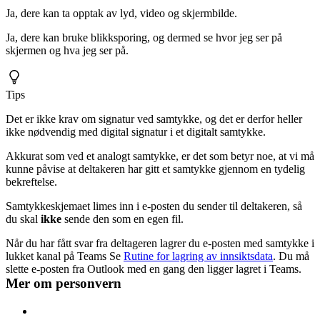
Ja, dere kan ta opptak av lyd, video og skjermbilde.
Ja, dere kan bruke blikksporing, og dermed se hvor jeg ser på
skjermen og hva jeg ser på.
Tips
Det er ikke krav om signatur ved samtykke, og det er derfor heller
ikke nødvendig med digital signatur i et digitalt samtykke.
Akkurat som ved et analogt samtykke, er det som betyr noe, at vi må
kunne påvise at deltakeren har gitt et samtykke gjennom en tydelig
bekreftelse.
Samtykkeskjemaet limes inn i e-posten du sender til deltakeren, så
du skal
ikke
sende den som en egen fil.
Når du har fått svar fra deltageren lagrer du e-posten med samtykke i
lukket kanal på Teams Se
Rutine for lagring av innsiktsdata
. Du må
slette e-posten fra Outlook med en gang den ligger lagret i Teams.
Mer om personvern