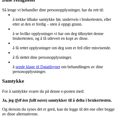
Så lenge vi behandler dine personopplysninger, har du rett til:
å trekke tilbake samtykke før, underveis i brukertesten, eller
etter at den er ferdig – uten å oppgi grunn.
å se hvilke opplysninger vi har om deg tilknyttet denne
brukertesten, og å få utlevert en kopi av disse.
å få rettet opplysninger om deg som er feil eller misvisende.
å få slettet dine personopplysninger.
å
sende klage til Datatilsynet
om behandlingen av dine
personopplysninger.
Samtykke
For å samtykke svarer du på denne e-posten med:
Ja, jeg (
fyll inn fullt navn
) samtykker til å delta i brukertesten.
Og dersom du synes det er greit, kan du legge til det ene eller begge
av disse alternativene.