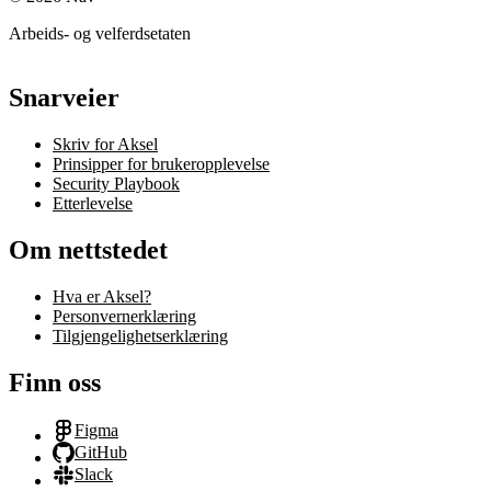
Arbeids- og velferdsetaten
Snarveier
Skriv for Aksel
Prinsipper for brukeropplevelse
Security Playbook
Etterlevelse
Om nettstedet
Hva er Aksel?
Personvernerklæring
Tilgjengelighetserklæring
Finn oss
Figma
GitHub
Slack