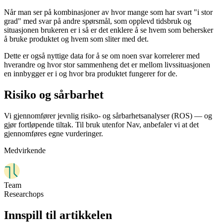
Når man ser på kombinasjoner av hvor mange som har svart "i stor
grad" med svar på andre spørsmål, som opplevd tidsbruk og
situasjonen brukeren er i så er det enklere å se hvem som behersker
å bruke produktet og hvem som sliter med det.
Dette er også nyttige data for å se om noen svar korrelerer med
hverandre og hvor stor sammenheng det er mellom livssituasjonen
en innbygger er i og hvor bra produktet fungerer for de.
Risiko og sårbarhet
Vi gjennomfører jevnlig risiko- og sårbarhetsanalyser (ROS) — og
gjør fortløpende tiltak. Til bruk utenfor Nav, anbefaler vi at det
gjennomføres egne vurderinger.
Medvirkende
Team
Researchops
Innspill til artikkelen