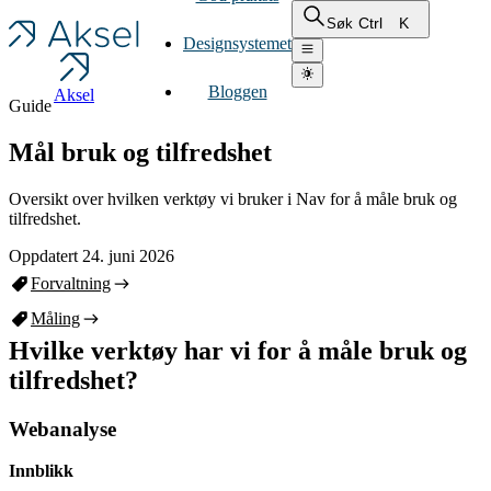
Ctrl
K
Søk
Designsystemet
Bloggen
Aksel
Guide
Mål bruk og tilfredshet
Oversikt over hvilken verktøy vi bruker i Nav for å måle bruk og
tilfredshet.
Oppdatert 24. juni 2026
Forvaltning
Måling
Hvilke verktøy har vi for å måle bruk og
tilfredshet?
Webanalyse
Innblikk