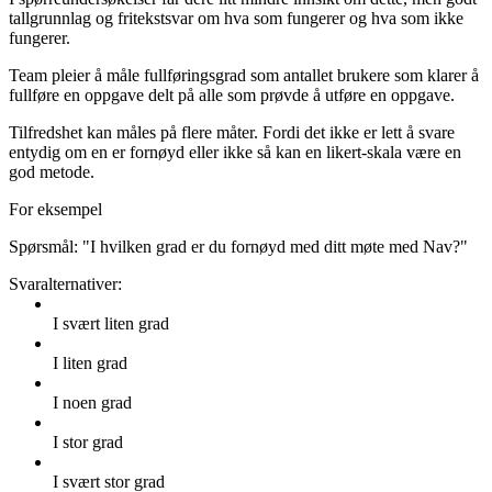
tallgrunnlag og fritekstsvar om hva som fungerer og hva som ikke
fungerer.
Team pleier å måle fullføringsgrad som antallet brukere som klarer å
fullføre en oppgave delt på alle som prøvde å utføre en oppgave.
Tilfredshet kan måles på flere måter. Fordi det ikke er lett å svare
entydig om en er fornøyd eller ikke så kan en likert-skala være en
god metode.
For eksempel
Spørsmål: "I hvilken grad er du fornøyd med ditt møte med Nav?"
Svaralternativer:
I svært liten grad
I liten grad
I noen grad
I stor grad
I svært stor grad