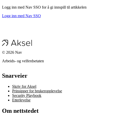
Logg inn med Nav SSO for å gi innspill til artikkelen
Logg inn med Nav SSO
©
2026
Nav
Arbeids- og velferdsetaten
Snarveier
Skriv for Aksel
Prinsipper for brukeropplevelse
Security Playbook
Etterlevelse
Om nettstedet