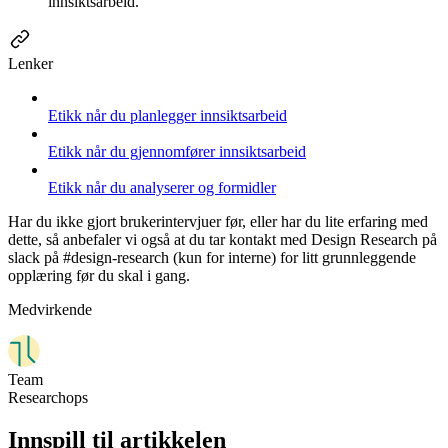
innsiktsarbeid.
Lenker
Etikk når du planlegger innsiktsarbeid
Etikk når du gjennomfører innsiktsarbeid
Etikk når du analyserer og formidler
Har du ikke gjort brukerintervjuer før, eller har du lite erfaring med
dette, så anbefaler vi også at du tar kontakt med Design Research på
slack på #design-research (kun for interne) for litt grunnleggende
opplæring før du skal i gang.
Medvirkende
Team
Researchops
Innspill til artikkelen