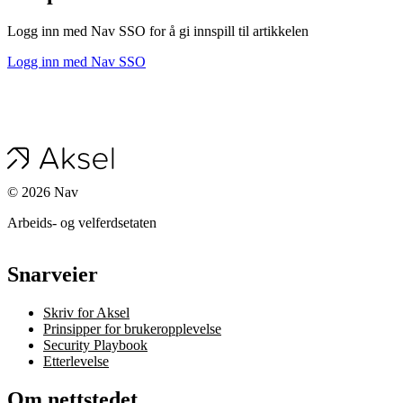
Logg inn med Nav SSO for å gi innspill til artikkelen
Logg inn med Nav SSO
©
2026
Nav
Arbeids- og velferdsetaten
Snarveier
Skriv for Aksel
Prinsipper for brukeropplevelse
Security Playbook
Etterlevelse
Om nettstedet