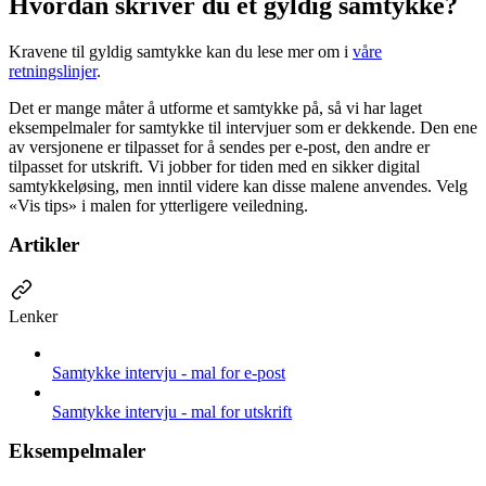
Hvordan skriver du et gyldig samtykke?
Kravene til gyldig samtykke kan du lese mer om i
våre
retningslinjer
.
Det er mange måter å utforme et samtykke på, så vi har laget
eksempelmaler for samtykke til intervjuer som er dekkende. Den ene
av versjonene er tilpasset for å sendes per e-post, den andre er
tilpasset for utskrift. Vi jobber for tiden med en sikker digital
samtykkeløsing, men inntil videre kan disse malene anvendes. Velg
«Vis tips» i malen for ytterligere veiledning.
Artikler
Lenker
Samtykke intervju - mal for e-post
Samtykke intervju - mal for utskrift
Eksempelmaler