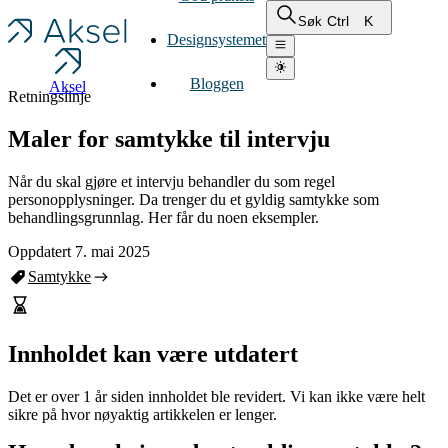
Ctrl
K
Søk
Designsystemet
Bloggen
Aksel
Retningslinje
Maler for samtykke til intervju
Når du skal gjøre et intervju behandler du som regel
personopplysninger. Da trenger du et gyldig samtykke som
behandlingsgrunnlag. Her får du noen eksempler.
Oppdatert 7. mai 2025
Samtykke
Innholdet kan være utdatert
Det er over 1 år siden innholdet ble revidert. Vi kan ikke være helt
sikre på hvor nøyaktig artikkelen er lenger.