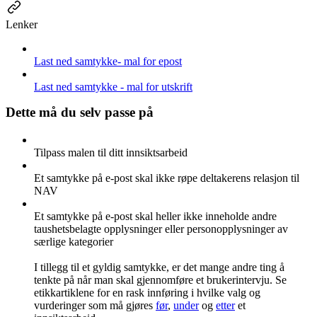
Lenker
Last ned samtykke- mal for epost
Last ned samtykke - mal for utskrift
Dette må du selv passe på
Tilpass malen til ditt innsiktsarbeid
Et samtykke på e-post skal ikke røpe deltakerens relasjon til
NAV
Et samtykke på e-post skal heller ikke inneholde andre
taushetsbelagte opplysninger eller personopplysninger av
særlige kategorier
I tillegg til et gyldig samtykke, er det mange andre ting å
tenkte på når man skal gjennomføre et brukerintervju. Se
etikkartiklene for en rask innføring i hvilke valg og
vurderinger som må gjøres
før
,
under
og
etter
et