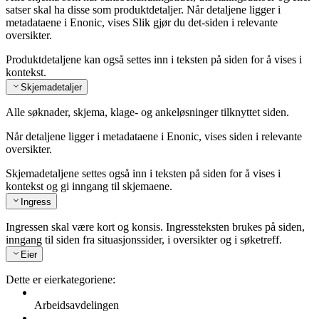
satser skal ha disse som produktdetaljer. Når detaljene ligger i
metadataene i Enonic, vises Slik gjør du det-siden i relevante
oversikter.
Produktdetaljene kan også settes inn i teksten på siden for å vises i
kontekst.
Skjemadetaljer
Alle søknader, skjema, klage- og ankeløsninger tilknyttet siden.
Når detaljene ligger i metadataene i Enonic, vises siden i relevante
oversikter.
Skjemadetaljene settes også inn i teksten på siden for å vises i
kontekst og gi inngang til skjemaene.
Ingress
Ingressen skal være kort og konsis. Ingressteksten brukes på siden,
inngang til siden fra situasjonssider, i oversikter og i søketreff.
Eier
Dette er eierkategoriene:
Arbeidsavdelingen