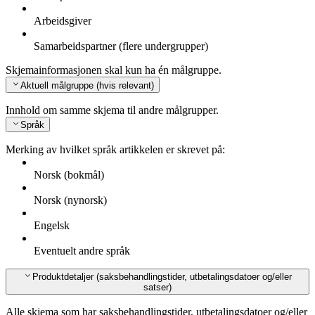
Arbeidsgiver
Samarbeidspartner (flere undergrupper)
Skjemainformasjonen skal kun ha én målgruppe.
Aktuell målgruppe (hvis relevant)
Innhold om samme skjema til andre målgrupper.
Språk
Merking av hvilket språk artikkelen er skrevet på:
Norsk (bokmål)
Norsk (nynorsk)
Engelsk
Eventuelt andre språk
Produktdetaljer (saksbehandlingstider, utbetalingsdatoer og/eller
satser)
Alle skjema som har saksbehandlingstider, utbetalingsdatoer og/eller