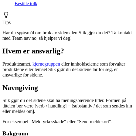
Bestille tolk
Tips
Har du spørsmål om bruk av sidemalen Slik gjør du det? Ta kontakt
med Team nav.no, så hjelper vi deg!
Hvem er ansvarlig?
Produktteamet,
kjernegruppen
eller innholdseierne som forvalter
produktene eller temaet Slik gjør du det-sidene tar for seg, er
ansvarlige for sidene.
Navngiving
Slik gjør du det-sidene skal ha meningsbærende titler. Formen på
tittelen bør være [verb / handling] + [substantiv / det som sendes inn
eller meldes om].
For eksempel "Meld yrkesskade" eller "Send meldekort".
Bakgrunn