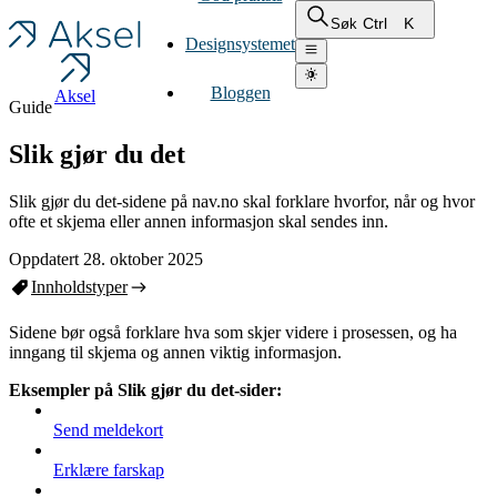
Ctrl
K
Søk
Designsystemet
Bloggen
Aksel
Guide
Slik gjør du det
Slik gjør du det-sidene på nav.no skal forklare hvorfor, når og hvor
ofte et skjema eller annen informasjon skal sendes inn.
Oppdatert 28. oktober 2025
Innholdstyper
Sidene bør også forklare hva som skjer videre i prosessen, og ha
inngang til skjema og annen viktig informasjon.
Eksempler på Slik gjør du det-sider:
Send meldekort
Erklære farskap