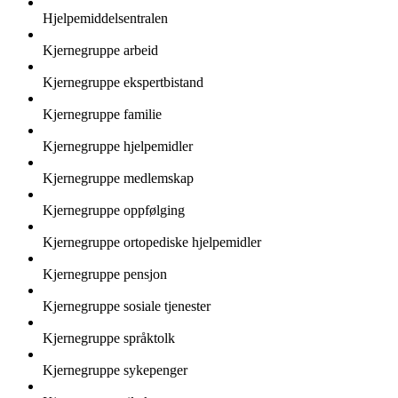
Hjelpemiddelsentralen
Kjernegruppe arbeid
Kjernegruppe ekspertbistand
Kjernegruppe familie
Kjernegruppe hjelpemidler
Kjernegruppe medlemskap
Kjernegruppe oppfølging
Kjernegruppe ortopediske hjelpemidler
Kjernegruppe pensjon
Kjernegruppe sosiale tjenester
Kjernegruppe språktolk
Kjernegruppe sykepenger