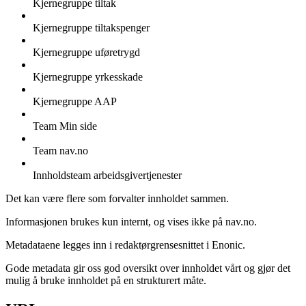
Kjernegruppe tiltak
Kjernegruppe tiltakspenger
Kjernegruppe uføretrygd
Kjernegruppe yrkesskade
Kjernegruppe AAP
Team Min side
Team nav.no
Innholdsteam arbeidsgivertjenester
Det kan være flere som forvalter innholdet sammen.
Informasjonen brukes kun internt, og vises ikke på nav.no.
Metadataene legges inn i redaktørgrensesnittet i Enonic.
Gode metadata gir oss god oversikt over innholdet vårt og gjør det
mulig å bruke innholdet på en strukturert måte.