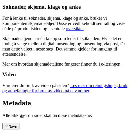
Søknader, skjema, klage og anke
For å lenke til søknader, skjema, klage og anke, bruker vi
komponenten skjemadetaljer. Disse er vedlikeholdt sentralt og vises
både på produktsiden og i sentrale
oversikter
.
Skjemadetaljene har én knapp som leder til søknaden. Hvis det er
mulig å velge mellom digital innsending og innsending via post, får
man dette valget i neste steg. Det samme gjelder for inngang til
ettersendelse.
Mer om hvordan skjemadetaljene fungerer finner du i e-læringen.
Video
Vurderer du bruk av video på siden?
Les mer om retningslinjer, bruk
og anbefalinger for bruk av video på nav.no her
.
Metadata
Alle Slik gjør du-sider skal ha disse metadataene:
Navn