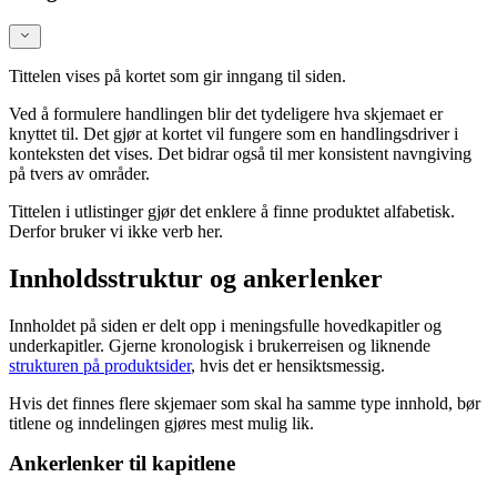
Tittelen vises på kortet som gir inngang til siden.
Ved å formulere handlingen blir det tydeligere hva skjemaet er
knyttet til. Det gjør at kortet vil fungere som en handlingsdriver i
konteksten det vises. Det bidrar også til mer konsistent navngiving
på tvers av områder.
Tittelen i utlistinger gjør det enklere å finne produktet alfabetisk.
Derfor bruker vi ikke verb her.
Innholdsstruktur og ankerlenker
Innholdet på siden er delt opp i meningsfulle hovedkapitler og
underkapitler. Gjerne kronologisk i brukerreisen og liknende
strukturen på produktsider
, hvis det er hensiktsmessig.
Hvis det finnes flere skjemaer som skal ha samme type innhold, bør
titlene og inndelingen gjøres mest mulig lik.
Ankerlenker til kapitlene