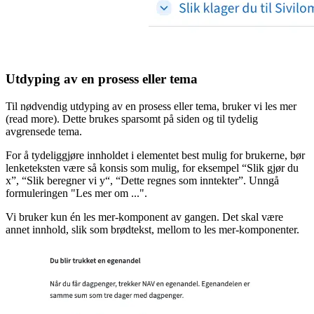
Utdyping av en prosess eller tema
Til nødvendig utdyping av en prosess eller tema, bruker vi les mer
(read more). Dette brukes sparsomt på siden og til tydelig
avgrensede tema.
For å tydeliggjøre innholdet i elementet best mulig for brukerne, bør
lenketeksten være så konsis som mulig, for eksempel “Slik gjør du
x”, “Slik beregner vi y“, “Dette regnes som inntekter”. Unngå
formuleringen "Les mer om ...".
Vi bruker kun én les mer-komponent av gangen. Det skal være
annet innhold, slik som brødtekst, mellom to les mer-komponenter.