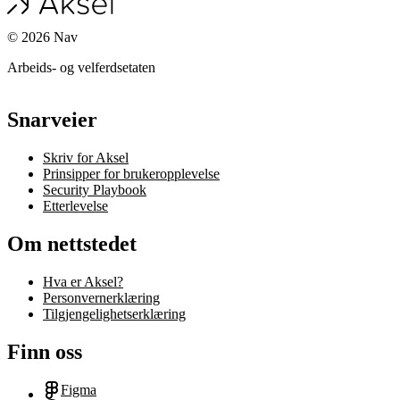
©
2026
Nav
Arbeids- og velferdsetaten
Snarveier
Skriv for Aksel
Prinsipper for brukeropplevelse
Security Playbook
Etterlevelse
Om nettstedet
Hva er Aksel?
Personvernerklæring
Tilgjengelighetserklæring
Finn oss
Figma