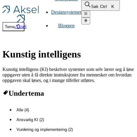
Ctrl
K
Søk
Designsystemet
Bloggen
Aksel
Tema
Kunstig intelligens
Kunstig intelligens (KI) beskriver systemer som selv lærer seg å løse
oppgaver uten å få direkte instruksjoner fra mennesker om hvordan
oppgaven skal løses, og i mange tilfeller utføres.
Undertema
Alle (4)
Ansvarlig KI (2)
Vurdering og implementering (2)