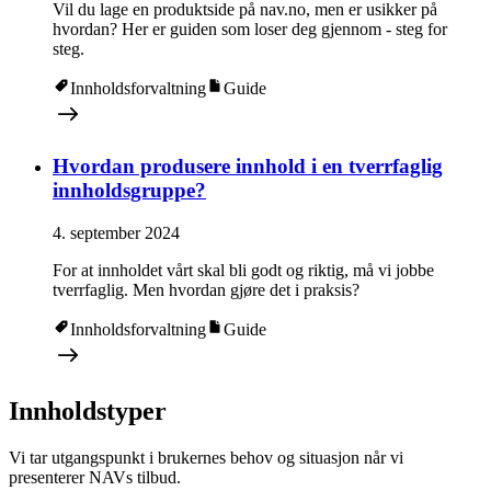
Vil du lage en produktside på nav.no, men er usikker på
hvordan? Her er guiden som loser deg gjennom - steg for
steg.
Innholdsforvaltning
Guide
Hvordan produsere innhold i en tverrfaglig
innholdsgruppe?
4. september 2024
For at innholdet vårt skal bli godt og riktig, må vi jobbe
tverrfaglig. Men hvordan gjøre det i praksis?
Innholdsforvaltning
Guide
Innholdstyper
Vi tar utgangspunkt i brukernes behov og situasjon når vi
presenterer NAVs tilbud.