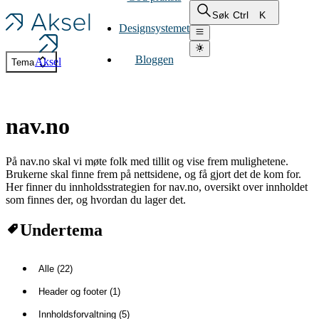
Ctrl
K
Søk
Designsystemet
Bloggen
Aksel
Tema
nav.no
På nav.no skal vi møte folk med tillit og vise frem mulighetene.
Brukerne skal finne frem på nettsidene, og få gjort det de kom for.
Her finner du innholdsstrategien for nav.no, oversikt over innholdet
som finnes der, og hvordan du lager det.
Undertema
Alle (22)
Header og footer (1)
Innholdsforvaltning (5)