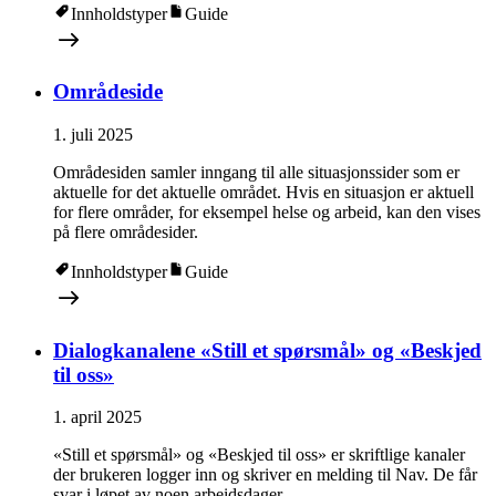
Innholdstyper
Guide
Områdeside
1. juli 2025
Områdesiden samler inngang til alle situasjonssider som er
aktuelle for det aktuelle området. Hvis en situasjon er aktuell
for flere områder, for eksempel helse og arbeid, kan den vises
på flere områdesider.
Innholdstyper
Guide
Dialogkanalene «Still et spørsmål» og «Beskjed
til oss»
1. april 2025
«Still et spørsmål» og «Beskjed til oss» er skriftlige kanaler
der brukeren logger inn og skriver en melding til Nav. De får
svar i løpet av noen arbeidsdager.