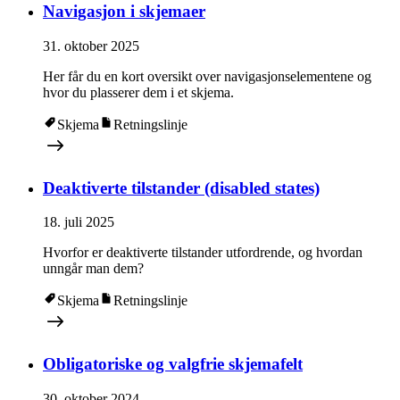
Navigasjon i skjemaer
31. oktober 2025
Her får du en kort oversikt over navigasjonselementene og
hvor du plasserer dem i et skjema.
Skjema
Retningslinje
Deaktiverte tilstander (disabled states)
18. juli 2025
Hvorfor er deaktiverte tilstander utfordrende, og hvordan
unngår man dem?
Skjema
Retningslinje
Obligatoriske og valgfrie skjemafelt
30. oktober 2024