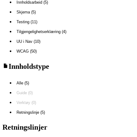
Innholdsarbeid (5)
Skjema (5)
Testing (11)
Tilgjengelighetserklæring (4)
UU i Nav (10)
WCAG (50)
Innholdstype
Alle (5)
Guide (0)
Verktøy (0)
Retningslinje (5)
Retningslinjer