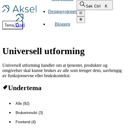
Ctrl
K
Søk
Designsystemet
Bloggen
Aksel
Tema
Universell utforming
Universell utforming handler om at tjenester, produkter og
omgivelser skal kunne brukes av alle som trenger dem, uavhengig
av funksjonsevne eller brukskontekst.
Undertema
Alle (92)
Brukerinnsikt (3)
Frontend (4)