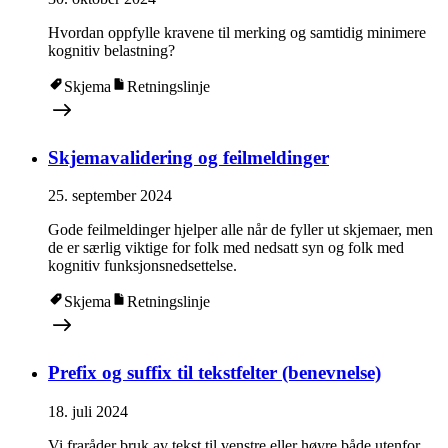
Hvordan oppfylle kravene til merking og samtidig minimere
kognitiv belastning?
Skjema
Retningslinje
Skjemavalidering og feilmeldinger
25. september 2024
Gode feilmeldinger hjelper alle når de fyller ut skjemaer, men
de er særlig viktige for folk med nedsatt syn og folk med
kognitiv funksjonsnedsettelse.
Skjema
Retningslinje
Prefix og suffix til tekstfelter (benevnelse)
18. juli 2024
Vi fraråder bruk av tekst til venstre eller høyre både utenfor