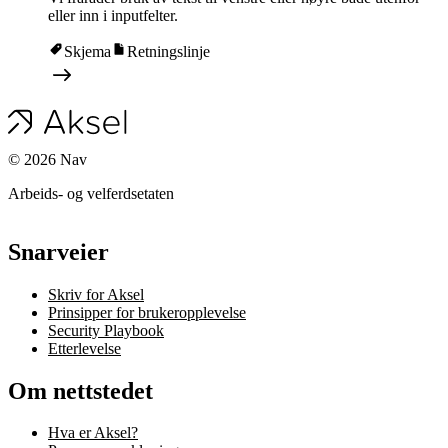
eller inn i inputfelter.
Skjema
Retningslinje
©
2026
Nav
Arbeids- og velferdsetaten
Snarveier
Skriv for Aksel
Prinsipper for brukeropplevelse
Security Playbook
Etterlevelse
Om nettstedet
Hva er Aksel?