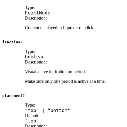
Type:
ReactNode
Description:
Content displayed in Popover on click.
isActive?
Type:
boolean
Description:
Visual active inidcation on period.
Make sure only one period is active at a time.
placement?
Type:
"top"
|
"bottom"
Default:
"top"
Description: