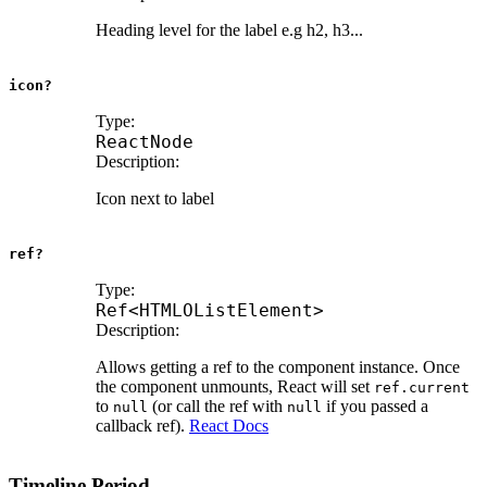
Heading level for the label e.g h2, h3...
icon?
Type:
ReactNode
Description:
Icon next to label
ref?
Type:
Ref
<
HTMLOListElement
>
Description:
Allows getting a ref to the component instance. Once
the component unmounts, React will set
ref.current
to
(or call the ref with
if you passed a
null
null
callback ref).
React Docs
Timeline.Period