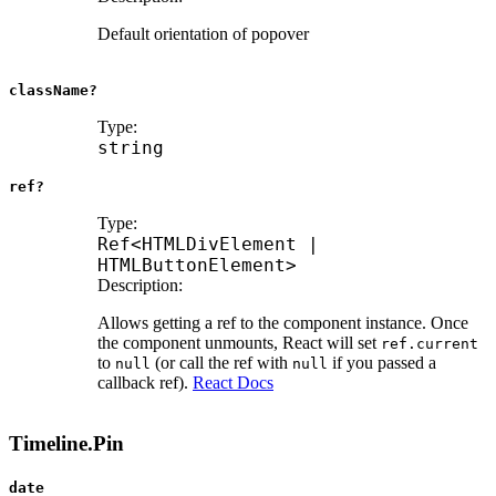
Default orientation of popover
className?
Type:
string
ref?
Type:
Ref
<
HTMLDivElement
|
HTMLButtonElement
>
Description:
Allows getting a ref to the component instance. Once
the component unmounts, React will set
ref.current
to
(or call the ref with
if you passed a
null
null
callback ref).
React Docs
Timeline.Pin
date