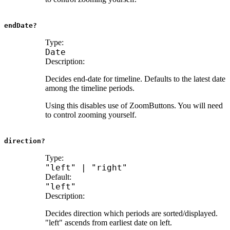
endDate?
Type:
Date
Description:
Decides end-date for timeline. Defaults to the latest date
among the timeline periods.
Using this disables use of ZoomButtons. You will need
to control zooming yourself.
direction?
Type:
"left"
|
"right"
Default:
"left"
Description:
Decides direction which periods are sorted/displayed.
"left" ascends from earliest date on left.