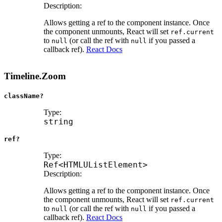
Description:
Allows getting a ref to the component instance. Once
the component unmounts, React will set
ref.current
to
(or call the ref with
if you passed a
null
null
callback ref).
React Docs
Timeline.Zoom
className?
Type:
string
ref?
Type:
Ref
<
HTMLUListElement
>
Description:
Allows getting a ref to the component instance. Once
the component unmounts, React will set
ref.current
to
(or call the ref with
if you passed a
null
null
callback ref).
React Docs