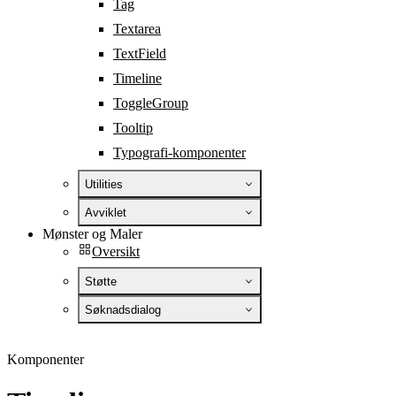
Tag
Textarea
TextField
Timeline
ToggleGroup
Tooltip
Typografi-komponenter
Utilities
Avviklet
Mønster og Maler
Oversikt
Støtte
Søknadsdialog
Komponenter