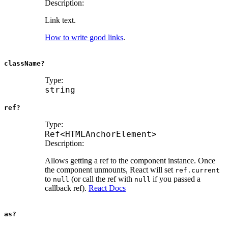
Description:
Link text.
How to write good links
.
className?
Type:
string
ref?
Type:
Ref
<
HTMLAnchorElement
>
Description:
Allows getting a ref to the component instance. Once
the component unmounts, React will set
ref.current
to
(or call the ref with
if you passed a
null
null
callback ref).
React Docs
as?