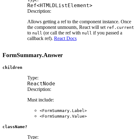
Ref
<
HTMLDListElement
>
Description:
Allows getting a ref to the component instance. Once
the component unmounts, React will set
ref.current
to
(or call the ref with
if you passed a
null
null
callback ref).
React Docs
FormSummary.Answer
children
Type:
ReactNode
Description:
Must include:
<FormSummary.Label>
<FormSummary.Value>
className?
Type: