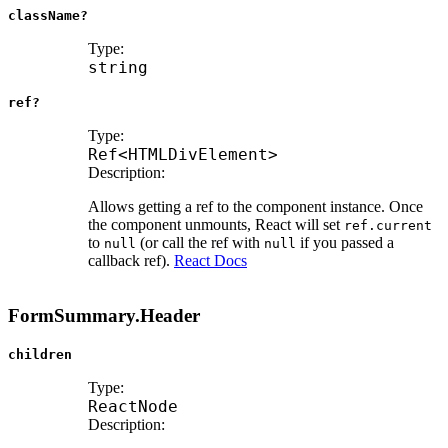
className?
Type:
string
ref?
Type:
Ref
<
HTMLDivElement
>
Description:
Allows getting a ref to the component instance. Once
the component unmounts, React will set
ref.current
to
(or call the ref with
if you passed a
null
null
callback ref).
React Docs
FormSummary.Header
children
Type:
ReactNode
Description: