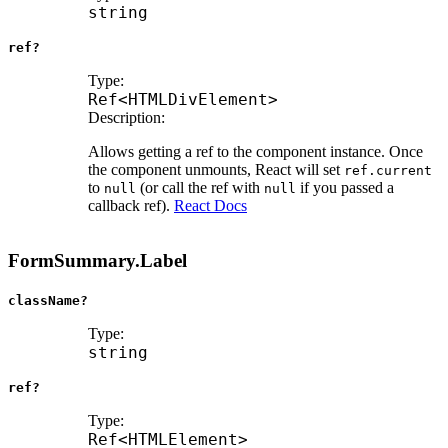
string
ref?
Type:
Ref
<
HTMLDivElement
>
Description:
Allows getting a ref to the component instance. Once
the component unmounts, React will set
ref.current
to
(or call the ref with
if you passed a
null
null
callback ref).
React Docs
FormSummary.Label
className?
Type:
string
ref?
Type:
Ref
<
HTMLElement
>