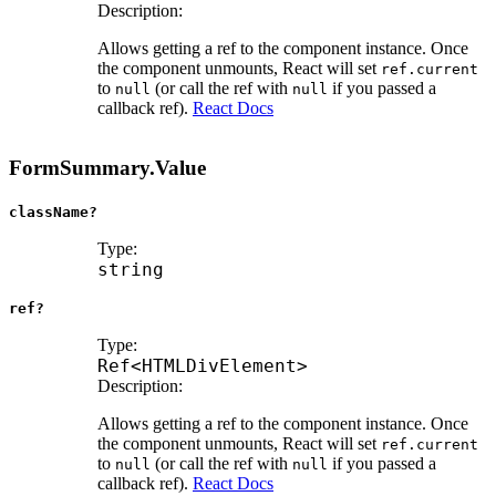
Description:
Allows getting a ref to the component instance. Once
the component unmounts, React will set
ref.current
to
(or call the ref with
if you passed a
null
null
callback ref).
React Docs
FormSummary.Value
className?
Type:
string
ref?
Type:
Ref
<
HTMLDivElement
>
Description:
Allows getting a ref to the component instance. Once
the component unmounts, React will set
ref.current
to
(or call the ref with
if you passed a
null
null
callback ref).
React Docs