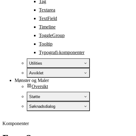
Tag
Textarea
TextField
Timeline
ToggleGroup
Tooltip
Typografi-komponenter
Utilities
Avviklet
Mønster og Maler
Oversikt
Støtte
Søknadsdialog
Komponenter