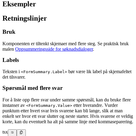
Eksempler
Retningslinjer
Bruk
Komponenten er tiltenkt skjemaer med flere steg. Se praktisk bruk
malen
Oppsummeringsside for søknadsdialoger
.
Labels
Teksten i
bør være lik label på skjemafeltet
<FormSummary.Label>
det tilsvarer.
Spørsmål med flere svar
For å liste opp flere svar under samme spørsmål, kan du bruke flere
instanser av
etter hverandre. Vurder
<FormSummary.Value>
punktum etter hvert svar hvis svarene kan bli lange, slik at man
enkelt ser hvor ett svar slutter og neste starter. Hvis svarene er veldig
korte, kan du eventuelt ha alt på samme linje med kommaseparering.
tsx