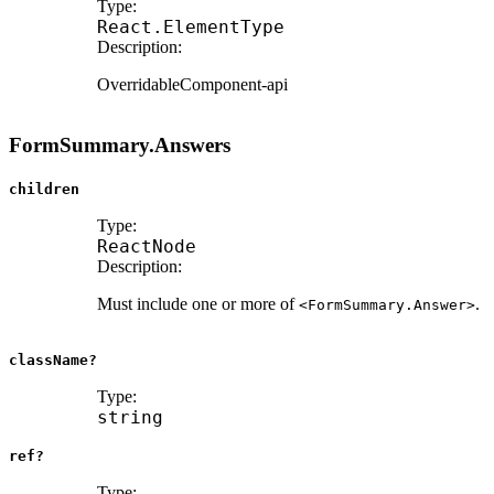
Type:
React
.
ElementType
Description:
OverridableComponent-api
FormSummary.Answers
children
Type:
ReactNode
Description:
Must include one or more of
.
<FormSummary.Answer>
className?
Type:
string
ref?
Type: