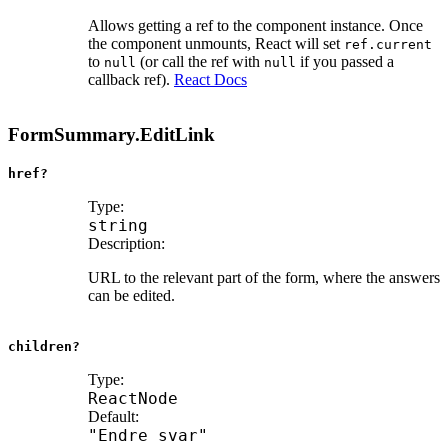
Allows getting a ref to the component instance. Once
the component unmounts, React will set
ref.current
to
(or call the ref with
if you passed a
null
null
callback ref).
React Docs
FormSummary.EditLink
href?
Type:
string
Description:
URL to the relevant part of the form, where the answers
can be edited.
children?
Type:
ReactNode
Default:
"Endre svar"