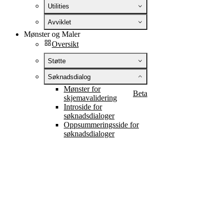
Utilities
Avviklet
Mønster og Maler
Oversikt
Støtte
Søknadsdialog
Mønster for
Beta
skjemavalidering
Introside for
søknadsdialoger
Oppsummeringsside for
søknadsdialoger