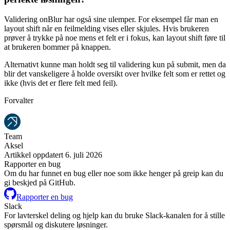
Validering onBlur har også sine ulemper. For eksempel får man en
layout shift når en feilmelding vises eller skjules. Hvis brukeren
prøver å trykke på noe mens et felt er i fokus, kan layout shift føre til
at brukeren bommer på knappen.
Alternativt kunne man holdt seg til validering kun på submit, men da
blir det vanskeligere å holde oversikt over hvilke felt som er rettet og
ikke (hvis det er flere felt med feil).
Forvalter
Team
Aksel
Artikkel oppdatert 6. juli 2026
Rapporter en bug
Om du har funnet en bug eller noe som ikke henger på greip kan du
gi beskjed på GitHub.
Rapporter en bug
Slack
For lavterskel deling og hjelp kan du bruke Slack-kanalen for å stille
spørsmål og diskutere løsninger.