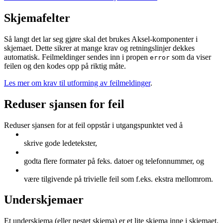
Skjemafelter
Så langt det lar seg gjøre skal det brukes Aksel-komponenter i
skjemaet. Dette sikrer at mange krav og retningslinjer dekkes
automatisk. Feilmeldinger sendes inn i propen
som da viser
error
feilen og den kodes opp på riktig måte.
Les mer om krav til utforming av feilmeldinger
.
Reduser sjansen for feil
Reduser sjansen for at feil oppstår i utgangspunktet ved å
skrive gode ledetekster,
godta flere formater på feks. datoer og telefonnummer, og
være tilgivende på trivielle feil som f.eks. ekstra mellomrom.
Underskjemaer
Et underskjema (eller nestet skjema) er et lite skjema inne i skjemaet.