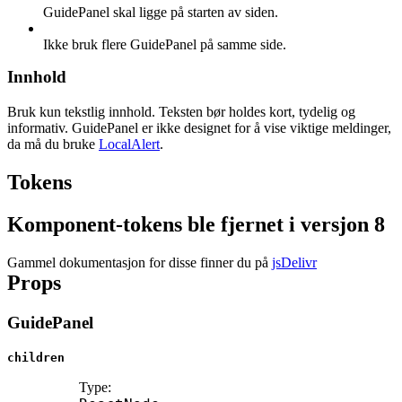
GuidePanel skal ligge på starten av siden.
Ikke bruk flere GuidePanel på samme side.
Innhold
Bruk kun tekstlig innhold. Teksten bør holdes kort, tydelig og
informativ. GuidePanel er ikke designet for å vise viktige meldinger,
da må du bruke
LocalAlert
.
Tokens
Komponent-tokens ble fjernet i versjon 8
Gammel dokumentasjon for disse finner du på
jsDelivr
Props
GuidePanel
children
Type: