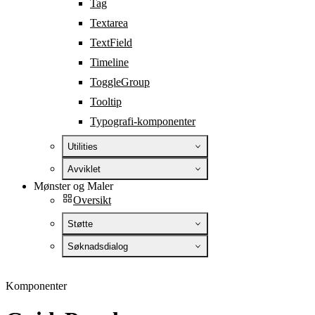
Tag
Textarea
TextField
Timeline
ToggleGroup
Tooltip
Typografi-komponenter
Utilities
Avviklet
Mønster og Maler
Oversikt
Støtte
Søknadsdialog
Komponenter