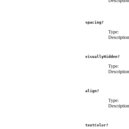
Description
spacing?
Type:
Description
visuallyHidden?
Type:
Description
align?
Type:
Description
textColor?