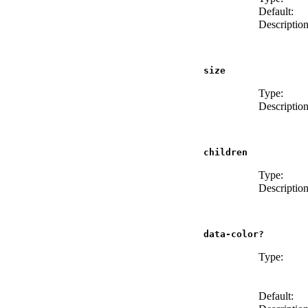
Default:
Description
size
Type:
Description
children
Type:
Description
data-color?
Type:
Default: