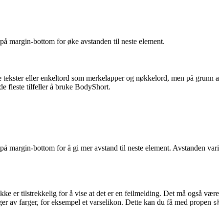
på margin-bottom for øke avstanden til neste element.
te tekster eller enkeltord som merkelapper og nøkkelord, men på grunn 
 de fleste tilfeller å bruke BodyShort.
på margin-bottom for å gi mer avstand til neste element. Avstanden vari
kke er tilstrekkelig for å vise at det er en feilmelding. Det må også være
r av farger, for eksempel et varselikon. Dette kan du få med propen
s