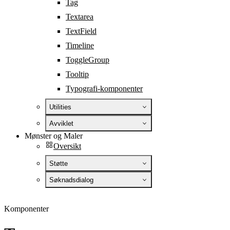
Tag
Textarea
TextField
Timeline
ToggleGroup
Tooltip
Typografi-komponenter
Utilities
Avviklet
Mønster og Maler
Oversikt
Støtte
Søknadsdialog
Komponenter