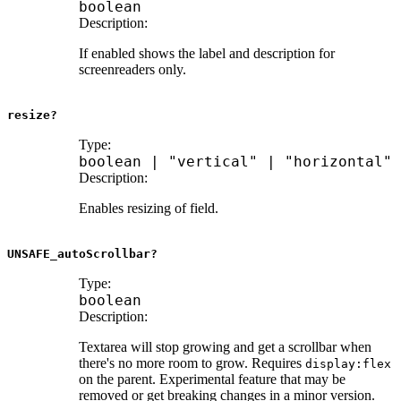
boolean
Description:
If enabled shows the label and description for
screenreaders only.
resize?
Type:
boolean
|
"vertical"
|
"horizontal"
Description:
Enables resizing of field.
UNSAFE_autoScrollbar?
Type:
boolean
Description:
Textarea will stop growing and get a scrollbar when
there's no more room to grow. Requires
display:flex
on the parent. Experimental feature that may be
removed or get breaking changes in a minor version.