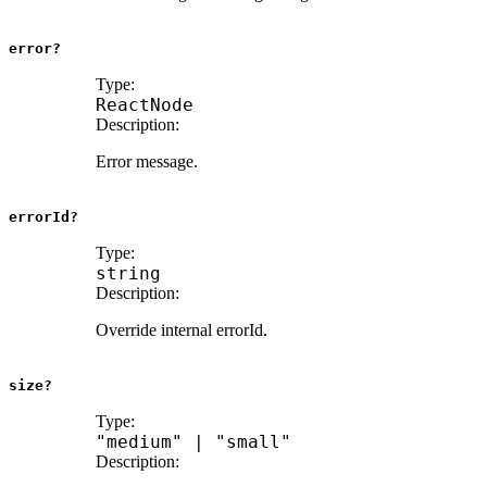
error?
Type:
ReactNode
Description:
Error message.
errorId?
Type:
string
Description:
Override internal errorId.
size?
Type:
"medium"
|
"small"
Description: