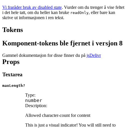
Vi fraråder bruk av disabled state
. Vurder om du trenger å vise feltet
i det hele tatt, om du heller kan bruke
, eller bare kan
readOnly
skrive ut informasjonen i ren tekst.
Tokens
Komponent-tokens ble fjernet i versjon 8
Gammel dokumentasjon for disse finner du på
jsDelivr
Props
Textarea
maxLength?
Type:
number
Description:
Allowed character-count for content
This is just a visual indicator! You will still need to