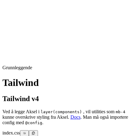
Grunnleggende
Tailwind
Tailwind v4
Ved å legge Aksel i
, vil utilities som
layer(components)
mb-4
kunne overskrive styling fra Aksel.
Docs
. Man må også importere
config med
.
@config
index.css