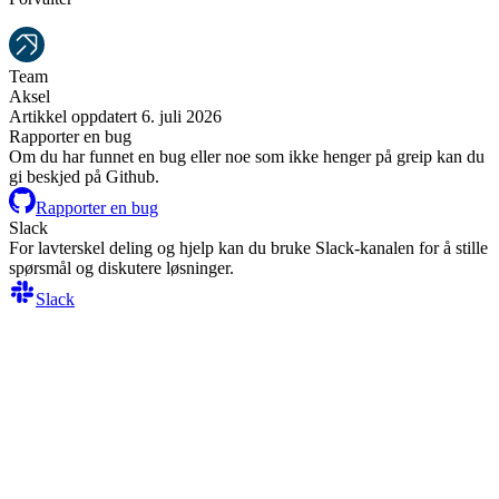
Team
Aksel
Artikkel oppdatert 6. juli 2026
Rapporter en bug
Om du har funnet en bug eller noe som ikke henger på greip kan du
gi beskjed på Github.
Rapporter en bug
Slack
For lavterskel deling og hjelp kan du bruke Slack-kanalen for å stille
spørsmål og diskutere løsninger.
Slack