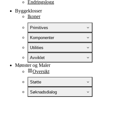
Endringslogg
Byggeklosser
Ikoner
Primitives
Komponenter
Utilities
Avviklet
Mønster og Maler
Oversikt
Støtte
Søknadsdialog