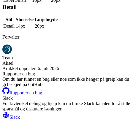
Label Small
16px
20px
Detail
Stil
Størrelse
Linjehøyde
Detail
14px
20px
Forvalter
Team
Aksel
Artikkel oppdatert 6. juli 2026
Rapporter en bug
Om du har funnet en bug eller noe som ikke henger på greip kan du
gi beskjed på GitHub.
Rapporter en bug
Slack
For lavterskel deling og hjelp kan du bruke Slack-kanalen for å stille
spørsmål og diskutere løsninger.
Slack