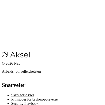
©
2026
Nav
Arbeids- og velferdsetaten
Snarveier
Skriv for Aksel
Prinsipper for brukeropplevelse
Security Playbook