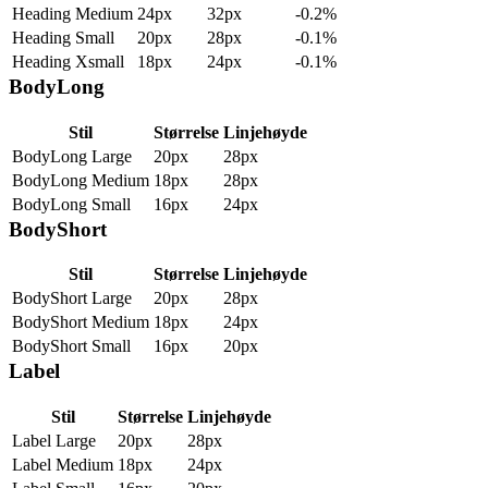
Heading Medium
24px
32px
-0.2%
Heading Small
20px
28px
-0.1%
Heading Xsmall
18px
24px
-0.1%
BodyLong
Stil
Størrelse
Linjehøyde
BodyLong Large
20px
28px
BodyLong Medium
18px
28px
BodyLong Small
16px
24px
BodyShort
Stil
Størrelse
Linjehøyde
BodyShort Large
20px
28px
BodyShort Medium
18px
24px
BodyShort Small
16px
20px
Label
Stil
Størrelse
Linjehøyde
Label Large
20px
28px
Label Medium
18px
24px