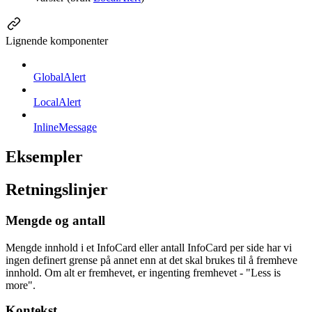
Lignende komponenter
GlobalAlert
LocalAlert
InlineMessage
Eksempler
Retningslinjer
Mengde og antall
Mengde innhold i et InfoCard eller antall InfoCard per side har vi
ingen definert grense på annet enn at det skal brukes til å fremheve
innhold. Om alt er fremhevet, er ingenting fremhevet - "Less is
more".
Kontekst