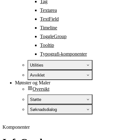
Tag
Textarea
TextField
Timeline
ToggleGroup
Tooltip
Typografi-komponenter
Utilities
Avviklet
Mønster og Maler
Oversikt
Støtte
Søknadsdialog
Komponenter