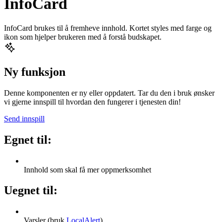
InfoCard
InfoCard brukes til å fremheve innhold. Kortet styles med farge og
ikon som hjelper brukeren med å forstå budskapet.
Ny funksjon
Denne komponenten er ny eller oppdatert. Tar du den i bruk ønsker
vi gjerne innspill til hvordan den fungerer i tjenesten din!
Send innspill
Egnet til:
Innhold som skal få mer oppmerksomhet
Uegnet til:
Varsler (bruk
LocalAlert
)