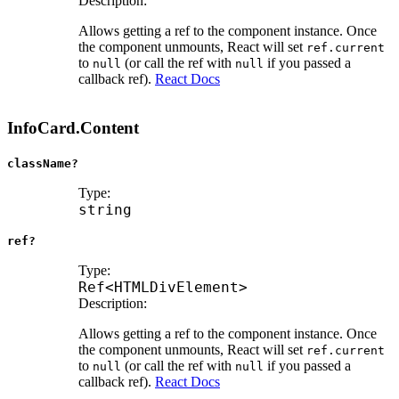
Description:
Allows getting a ref to the component instance. Once
the component unmounts, React will set
ref.current
to
(or call the ref with
if you passed a
null
null
callback ref).
React Docs
InfoCard.Content
className?
Type:
string
ref?
Type:
Ref
<
HTMLDivElement
>
Description:
Allows getting a ref to the component instance. Once
the component unmounts, React will set
ref.current
to
(or call the ref with
if you passed a
null
null
callback ref).
React Docs