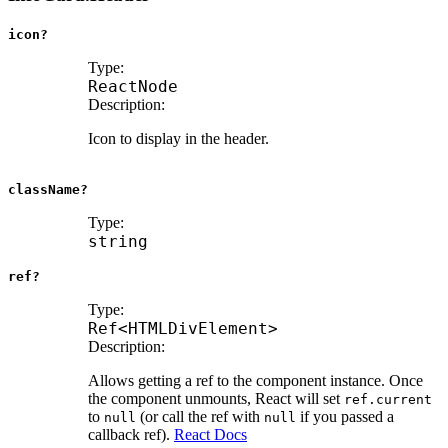
icon?
Type:
ReactNode
Description:
Icon to display in the header.
className?
Type:
string
ref?
Type:
Ref
<
HTMLDivElement
>
Description:
Allows getting a ref to the component instance. Once
the component unmounts, React will set
ref.current
to
(or call the ref with
if you passed a
null
null
callback ref).
React Docs