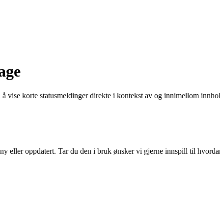
age
 å vise korte statusmeldinger direkte i kontekst av og innimellom innho
eller oppdatert. Tar du den i bruk ønsker vi gjerne innspill til hvord