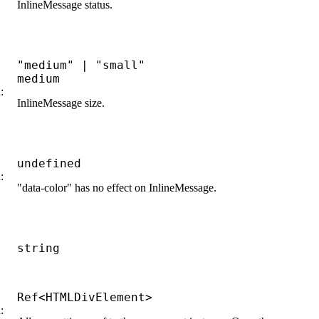
InlineMessage status.
"medium"
|
"small"
medium
:
InlineMessage size.
undefined
:
"data-color" has no effect on InlineMessage.
string
Ref
<
HTMLDivElement
>
: