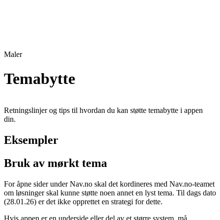
Maler
Temabytte
Retningslinjer og tips til hvordan du kan støtte temabytte i appen
din.
Eksempler
Bruk av mørkt tema
For åpne sider under Nav.no skal det kordineres med Nav.no-teamet
om løsninger skal kunne støtte noen annet en lyst tema. Til dags dato
(28.01.26) er det ikke opprettet en strategi for dette.
Hvis appen er en underside eller del av et større system, må