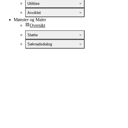
Utilities
Avviklet
Mønster og Maler
Oversikt
Støtte
Søknadsdialog