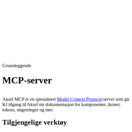
Grunnleggende
MCP-server
Aksel MCP er en spesialisert
Model Context Protocol
-server som gir
KI tilgang til Aksel sin dokumentasjon for komponenter, ikoner,
tokens, migreringer og mer.
Tilgjengelige verktøy