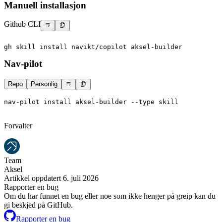
Manuell installasjon
Github CLI
gh skill install navikt/copilot aksel-builder
Nav-pilot
Repo
Personlig
nav-pilot install aksel-builder --type skill
Forvalter
Team
Aksel
Artikkel oppdatert 6. juli 2026
Rapporter en bug
Om du har funnet en bug eller noe som ikke henger på greip kan du
gi beskjed på GitHub.
Rapporter en bug