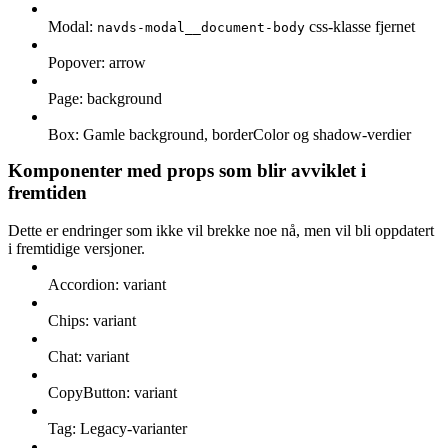
Modal:
css-klasse fjernet
navds-modal__document-body
Popover: arrow
Page: background
Box: Gamle background, borderColor og shadow-verdier
Komponenter med props som blir avviklet i
fremtiden
Dette er endringer som ikke vil brekke noe nå, men vil bli oppdatert
i fremtidige versjoner.
Accordion: variant
Chips: variant
Chat: variant
CopyButton: variant
Tag: Legacy-varianter