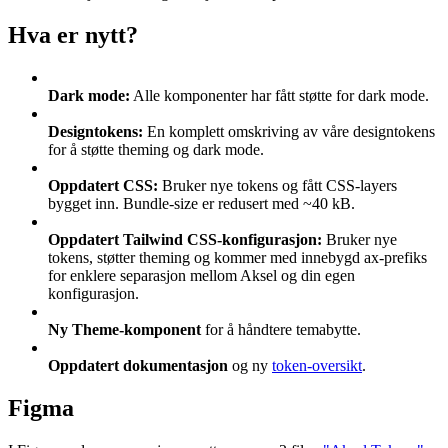
Hva er nytt?
Dark mode:
Alle komponenter har fått støtte for dark mode.
Designtokens:
En komplett omskriving av våre designtokens
for å støtte theming og dark mode.
Oppdatert CSS:
Bruker nye tokens og fått CSS-layers
bygget inn. Bundle-size er redusert med ~40 kB.
Oppdatert Tailwind CSS-konfigurasjon:
Bruker nye
tokens, støtter theming og kommer med innebygd ax-prefiks
for enklere separasjon mellom Aksel og din egen
konfigurasjon.
Ny Theme-komponent
for å håndtere temabytte.
Oppdatert dokumentasjon
og ny
token-oversikt
.
Figma