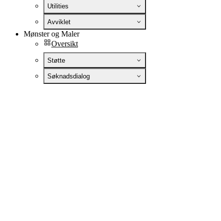
Utilities
Avviklet
Mønster og Maler
Oversikt
Støtte
Søknadsdialog