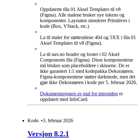
Oppdaterte fila 01 Aksel Templates til v8
(Figma). Alle malene bruker nye tokens og
komponenter. Layouten simulerer Primitives i
kode (Box, VStack, etc.)
La til maler for støttesidene 404 og 5XX i fila 01
Aksel Templates til v8 (Figma).
La til nav.no header og footer i 02 Aksel
Components fila (Figma). Disse komponentene
må brukes som placeholdere i skissene. De er
ikke garantert 1:1 med kodepakka Dekoratøren.
Figma-komponentene støtter darkmode, men det
gjør ikke Dekoratøren i kode per 5. februar 2026.
Dokumentasjonen av mal for introsiden
er
oppdatert med InfoCard.
Kode
.
•
3. februar 2026
Versjon 8.2.1