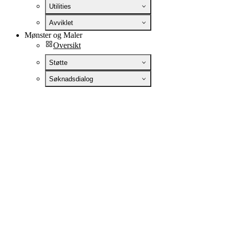
Utilities
Avviklet
Mønster og Maler
Oversikt
Støtte
Søknadsdialog