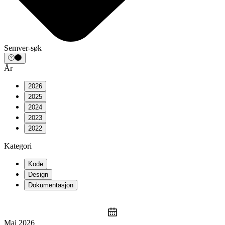
Semver-søk
År
2026
2025
2024
2023
2022
Kategori
Kode
Design
Dokumentasjon
Mai 2026